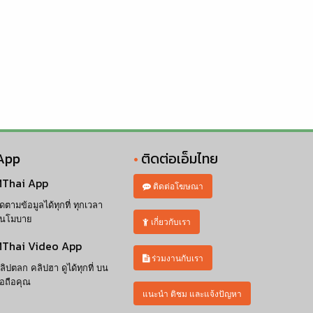
App
ติดต่อเอ็มไทย
Thai App
ติดต่อโฆษณา
ิดตามข้อมูลได้ทุกที่ ทุกเวลา
นโมบาย
เกี่ยวกับเรา
Thai Video App
ร่วมงานกับเรา
ลิปตลก คลิปฮา ดูได้ทุกที่ บน
ือถือคุณ
แนะนำ ติชม และแจ้งปัญหา