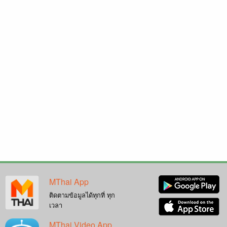
MThai App
ติดตามข้อมูลได้ทุกที่ ทุก
เวลา
MThai Video App