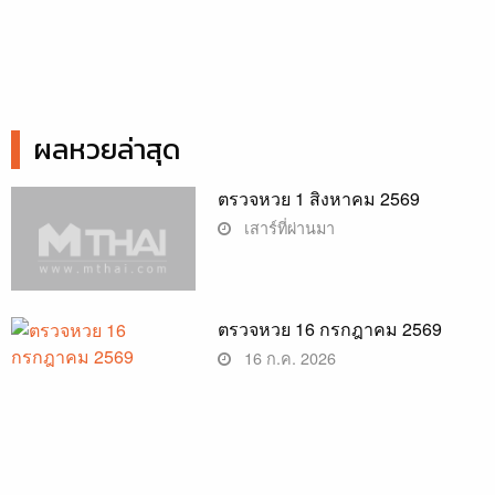
ผลหวยล่าสุด
ตรวจหวย 1 สิงหาคม 2569
เสาร์ที่ผ่านมา
ตรวจหวย 16 กรกฎาคม 2569
16 ก.ค. 2026