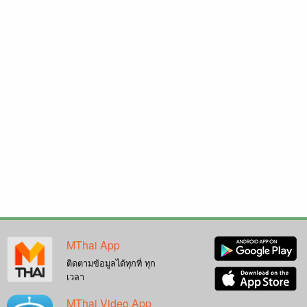
MThai App
ติดตามข้อมูลได้ทุกที่ ทุก
เวลา
MThai Video App