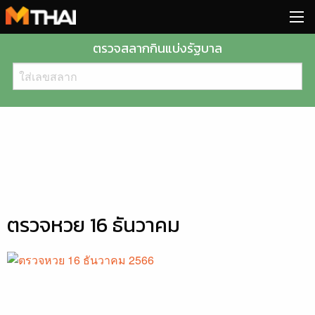
Skip
to
content
ตรวจสลากกินแบ่งรัฐบาล
ตรวจหวย 16 ธันวาคม