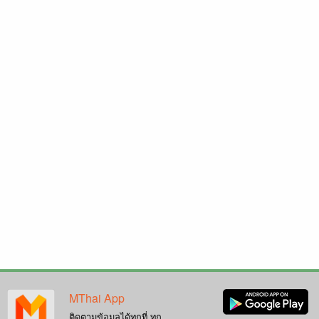
MThai App
ติดตามข้อมูลได้ทุกที่ ทุก