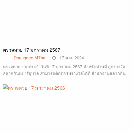
ตรวจหวย 17 มกราคม 2567
Doungdee MThai
17 ม.ค. 2024
ตรวจหวย งวดประจำวันที่ 17 มกราคม 2567 สำหรับท่านที่ ถูกรางวัล
สลากกินแบ่งรัฐบาล สามารถติดต่อรับรางวัลได้ที่ สำนักงานสลากกิน
แบ่งรัฐบาล โทร.0-2281-1611 โทรสาร.0-2281-9011