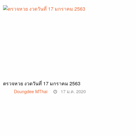
ตรวจหวย งวดวันที่ 17 มกราคม 2563
Doungdee MThai
17 ม.ค. 2020