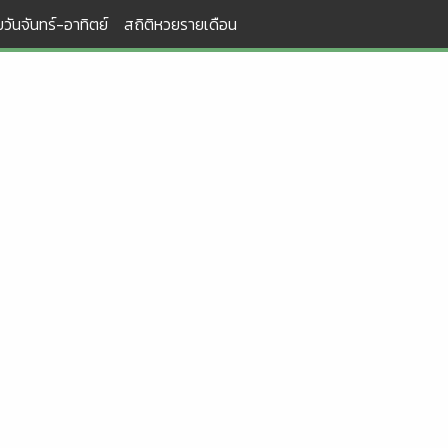
วันจันทร์-อาทิตย์
สถิติหวยรายเดือน