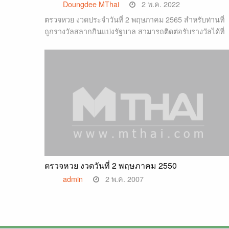
Doungdee MThai
2 พ.ค. 2022
ตรวจหวย งวดประจำวันที่ 2 พฤษภาคม 2565 สำหรับท่านที่
ถูกรางวัลสลากกินแบ่งรัฐบาล สามารถติดต่อรับรางวัลได้ที่
สำนักงานสลากกินแบ่งรัฐบาล โทร.0-2281-1611 โทรสาร.0
2281-9011
ตรวจหวย งวดวันที่ 2 พฤษภาคม 2550
admin
2 พ.ค. 2007