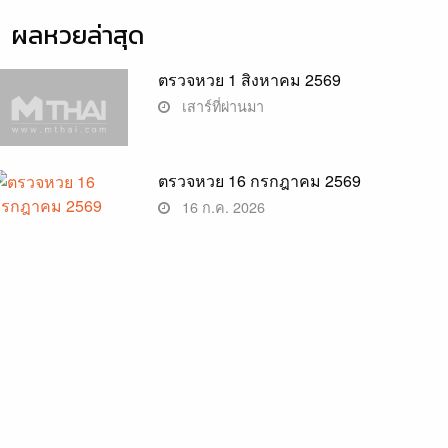
ผลหวยล่าสุด
ตรวจหวย 1 สิงหาคม 2569
เสาร์ที่ผ่านมา
ตรวจหวย 16 กรกฎาคม 2569
16 ก.ค. 2026