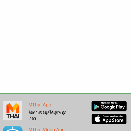
MThai App
ติดตามข้อมูลได้ทุกที่ ทุก
เวลา
MThai Video App