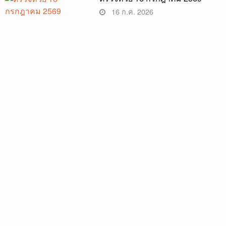
16 ก.ค. 2026