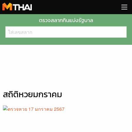
Skip
to
content
ตรวจสลากกินแบ่งรัฐบาล
สถิติหวยมกราคม