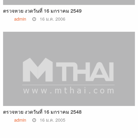
ตรวจหวย งวดวันที่ 16 มกราคม 2549
admin
16 ม.ค. 2006
ตรวจหวย งวดวันที่ 16 มกราคม 2548
admin
16 ม.ค. 2005