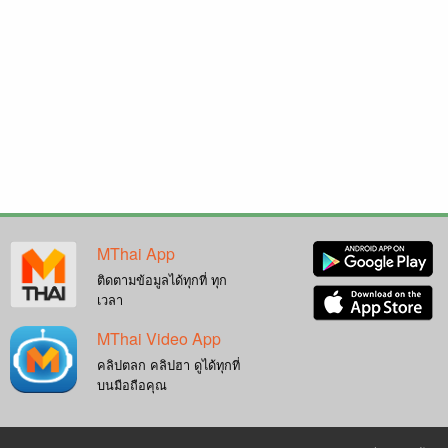
MThai App
ติดตามข้อมูลได้ทุกที่ ทุก
เวลา
MThai Video App
คลิปตลก คลิปฮา ดูได้ทุกที่
บนมือถือคุณ