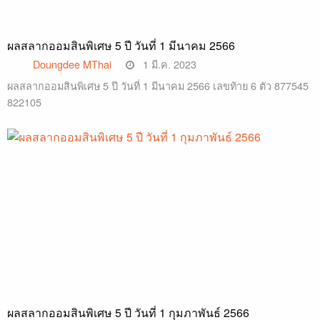
ผลสลากออมสินพิเศษ 5 ปี วันที่ 1 มีนาคม 2566
Doungdee MThai
1 มี.ค. 2023
ผลสลากออมสินพิเศษ 5 ปี วันที่ 1 มีนาคม 2566 เลขท้าย 6 ตัว 877545
822105
ผลสลากออมสินพิเศษ 5 ปี วันที่ 1 กุมภาพันธ์ 2566