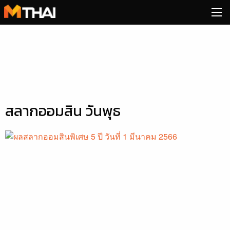
Skip
to
content
สลากออมสิน วันพุธ