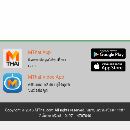
MThai App
ติดตามข้อมูลได้ทุกที่ ทุก
เวลา
MThai Video App
คลิปตลก คลิปฮา ดูได้ทุกที่
บนมือถือคุณ
Copyright © 2016 MThai.com All rights reserved. หมายเลขทะเบียนการค้า
อิเล็กทรอนิกส์ : 0127114707040