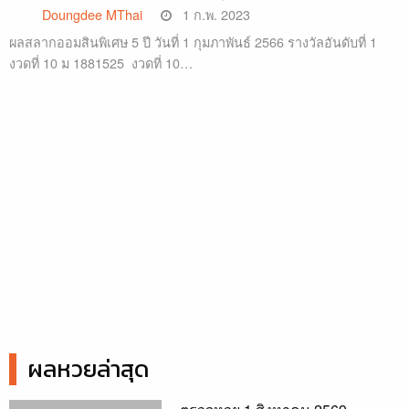
Doungdee MThai
1 ก.พ. 2023
ผลสลากออมสินพิเศษ 5 ปี วันที่ 1 กุมภาพันธ์ 2566 รางวัลอันดับที่ 1
งวดที่ 10 ม 1881525 งวดที่ 10…
ผลหวยล่าสุด