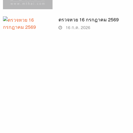
ตรวจหวย 16 กรกฎาคม 2569
16 ก.ค. 2026