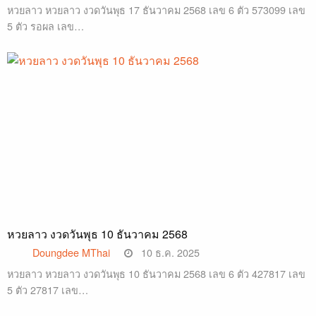
หวยลาว หวยลาว งวดวันพุธ 17 ธันวาคม 2568 เลข 6 ตัว 573099 เลข
5 ตัว รอผล เลข…
หวยลาว งวดวันพุธ 10 ธันวาคม 2568
Doungdee MThai
10 ธ.ค. 2025
หวยลาว หวยลาว งวดวันพุธ 10 ธันวาคม 2568 เลข 6 ตัว 427817 เลข
5 ตัว 27817 เลข…