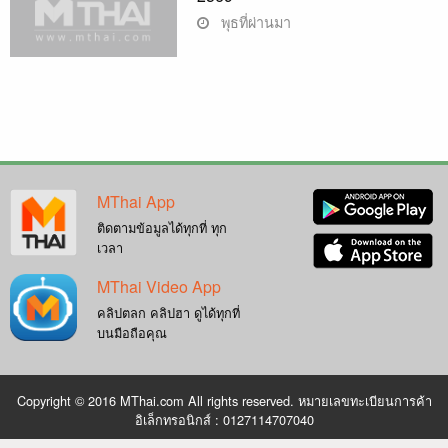
พุธที่ผ่านมา
MThai App
ติดตามข้อมูลได้ทุกที่ ทุก
เวลา
MThai Video App
คลิปตลก คลิปฮา ดูได้ทุกที่
บนมือถือคุณ
Copyright © 2016 MThai.com All rights reserved. หมายเลขทะเบียนการค้า
อิเล็กทรอนิกส์ : 0127114707040