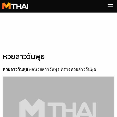
Skip
to
content
หวยลาววันพุธ
หวยลาววันพุธ
ผลหวยลาววันพุธ ตรวจหวยลาววันพุธ