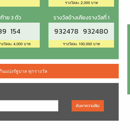
รางวัลละ 2,000 บาท
ท้าย 3 ตัว
รางวัลข้างเคียงรางวัลที่ 1
39 154
932478 932480
รางวัลละ 4,000 บาท
รางวัลละ 100,000 บาท
ินแบ่งรัฐบาล ทุกรางวัล
ค้นหา
ความฝัน