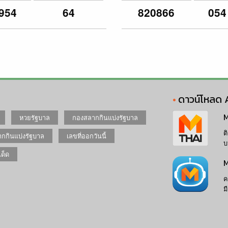
954
64
820866
054
ดาวน์โหลด 
M
หวยรัฐบาล
กองสลากกินแบ่งรัฐบาล
ต
กกินแบ่งรัฐบาล
เลขที่ออกวันนี้
บ
เด็ด
M
ค
ม