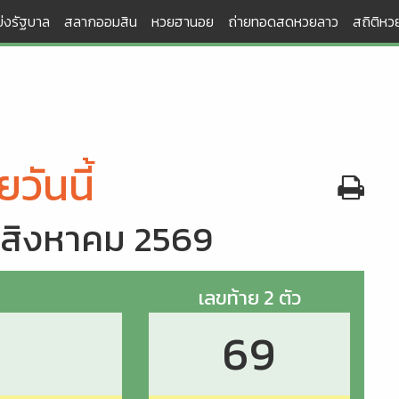
่งรัฐบาล
สลากออมสิน
หวยฮานอย
ถ่ายทอดสดหวยลาว
สถิติหวย
วันนี้
 สิงหาคม 2569
เลขท้าย 2 ตัว
69