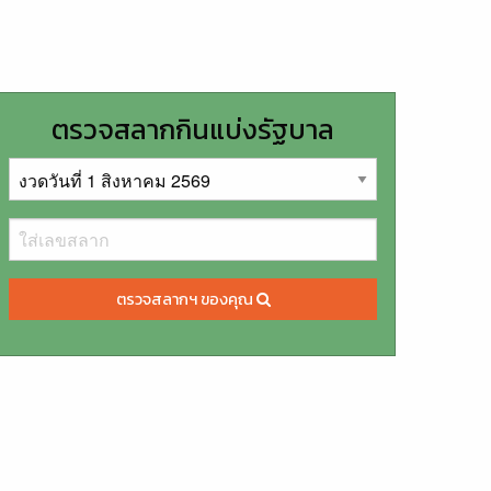
ตรวจสลากกินแบ่งรัฐบาล
ตรวจสลากฯ ของคุณ