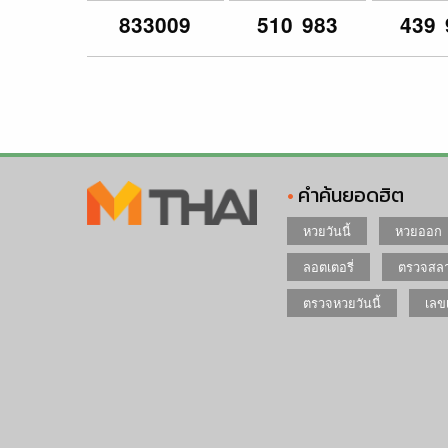
833009
510 983
439 
คำค้นยอดฮิต
หวยวันนี้
หวยออก
ลอตเตอรี่
ตรวจสลา
ตรวจหวยวันนี้
เลข