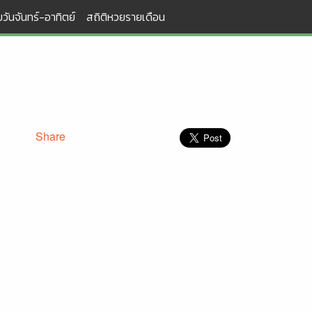
วันจันทร์-อาทิตย์
สถิติหวยรายเดือน
Share