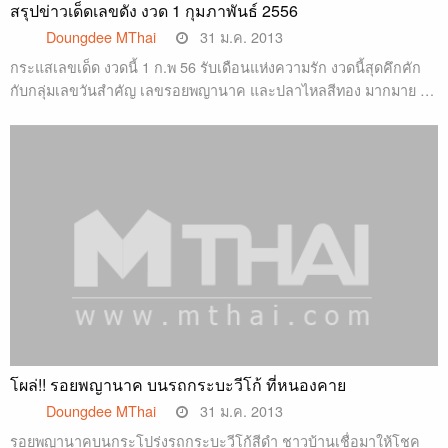
สรุปข่าวเด็ดเลขดัง งวด 1 กุมภาพันธ์ 2556
Doungdee MThai
31 ม.ค. 2013
กระแสเลขเด็ด งวดนี้ 1 ก.พ 56 รับเดือนแห่งความรัก งวดนี้สุดคึกคัก
กับกลุ่มเลขวันสำคัญ เลขรอยพญานาค และปลาไหลสีทอง มากมาย …
โผล่!! รอยพญานาค บนรถกระบะวีโก้ ที่หนองคาย
Doungdee MThai
31 ม.ค. 2013
รอยพญานาคบนกระโปร่งรถกระบะวีโก้สีดำ ชาวบ้านเชื่อมาให้โชค