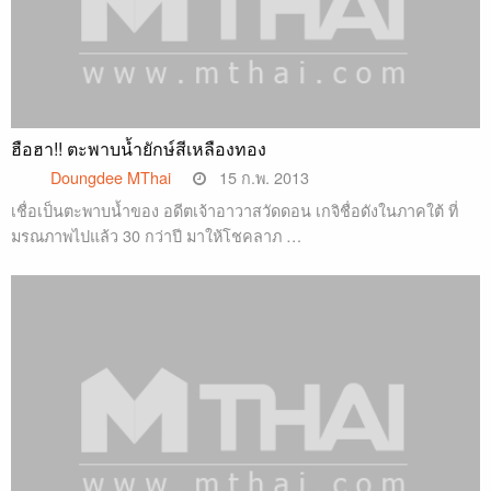
ฮือฮา!! ตะพาบน้ำยักษ์สีเหลืองทอง
Doungdee MThai
15 ก.พ. 2013
เชื่อเป็นตะพาบน้ำของ อดีตเจ้าอาวาสวัดดอน เกจิชื่อดังในภาคใต้ ที่
มรณภาพไปแล้ว 30 กว่าปี มาให้โชคลาภ …