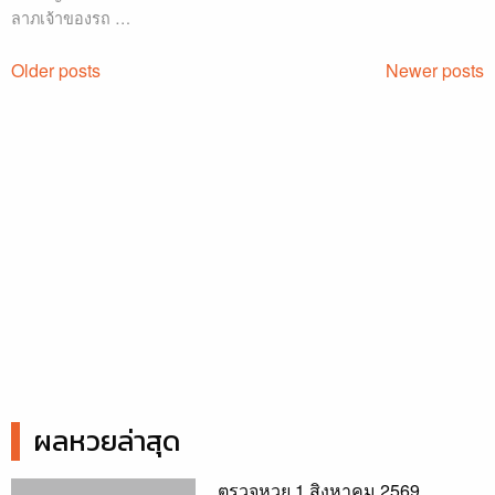
ลาภเจ้าของรถ …
Posts
Older posts
Newer posts
navigation
ผลหวยล่าสุด
ตรวจหวย 1 สิงหาคม 2569