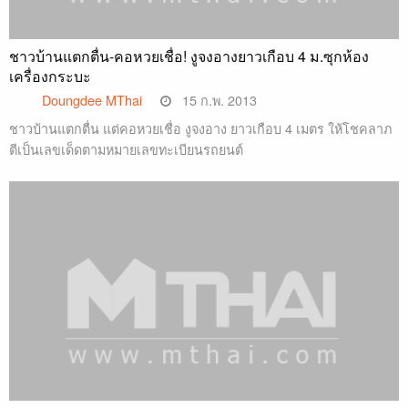
ชาวบ้านแตกตื่น-คอหวยเชื่อ! งูจงอางยาวเกือบ 4 ม.ซุกห้อง
เครื่องกระบะ
Doungdee MThai
15 ก.พ. 2013
ชาวบ้านแตกตื่น แต่คอหวยเชื่อ งูจงอาง ยาวเกือบ 4 เมตร ให้โชคลาภ
ตีเป็นเลขเด็ดตามหมายเลขทะเบียนรถยนต์