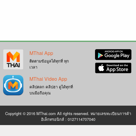
MThai App
ติดตามข้อมูลได้ทุกที่ ทุก
เวลา
MThai Video App
คลิปตลก คลิปฮา ดูได้ทุกที่
บนมือถือคุณ
Copyright © 2016 MThai.com All rights reserved. หมายเลขทะเบียนการค้า
อิเล็กทรอนิกส์ : 0127114707040