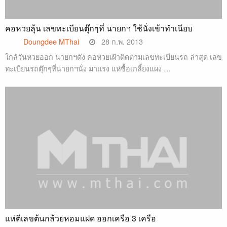
คอหวยลุ้น เลขทะเบียนตุ๊กๆที่ นายกฯ ใช้นั่งเข้าทำเนียบ
Doungdee MThai
28 ก.พ. 2013
ใกล้วันหวยออก นายกฯดัง คอหวยเฝ้าติดตามเลขทะเบียนรถ ล่าสุด เลข
ทะเบียนรถตุ๊กๆที่นายกฯนั่ง มาแรง แห่ซื้อเกลี้ยงแผง …
แห่ตีเลขต้นกล้วยหอมแฝด ออกเครือ 3 เครือ