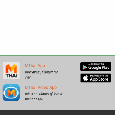
MThai App
ติดตามข้อมูลได้ทุกที่ ทุก
เวลา
MThai Video App
คลิปตลก คลิปฮา ดูได้ทุกที่
บนมือถือคุณ