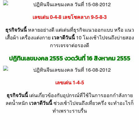
เลขเด่น 0-4-8 เลขโชคลาภ 9-5-8-3
ธุรกิจวันนี้
หลายอย่างดี แต่เด่นที่ธุรกิจแนวออกแบบ หรือ แนว
เสื้อผ้า เครื่องแต่งกาย
เวลาดีวันนี้
10 โมงเช้าไปจนถึงบ่ายสอง
การเจรจาต่อรองดี
ปฎิทินเลขมงคล 2555 งวดวันที่ 16 สิงหาคม 2555
เลขเด่น 1-4-5
ธุรกิจวันนี้
เด่นเกี่ยวข้องกับอุปกรณ์ที่ใช้ในการออกกำลังกาย
ลดน้ำหนัก
เวลาดีวันนี้
ช่วงเช้าไปจนถึงเที่ยวครึ่ง จะทำอะไรก็
ทำเพราะราบรื่น