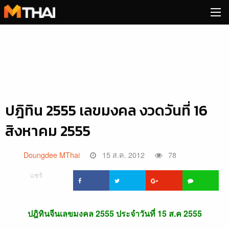
Skip
to
content
ปฎิทิน 2555 เลขมงคล งวดวันที่ 16
สิงหาคม 2555
Doungdee MThai
15 ส.ค. 2012
78
แชร์
ปฎิทินจีนเลขมงคล 2555 ประจำวันที่ 15 ส.ค 2555