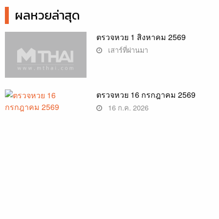
ผลหวยล่าสุด
ตรวจหวย 1 สิงหาคม 2569
เสาร์ที่ผ่านมา
ตรวจหวย 16 กรกฎาคม 2569
16 ก.ค. 2026