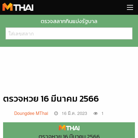
Skip
to
content
ตรวจสลากกินแบ่งรัฐบาล
ตรวจหวย 16 มีนาคม 2566
Doungdee MThai
16 มี.ค. 2023
1
ตรวจหวย 16 มีนาคม 2566