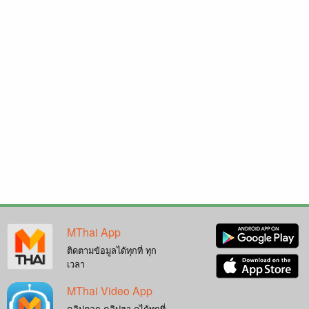
MThai App
ติดตามข้อมูลได้ทุกที่ ทุก
เวลา
MThai Video App
คลิปตลก คลิปฮา ดูได้ทุกที่