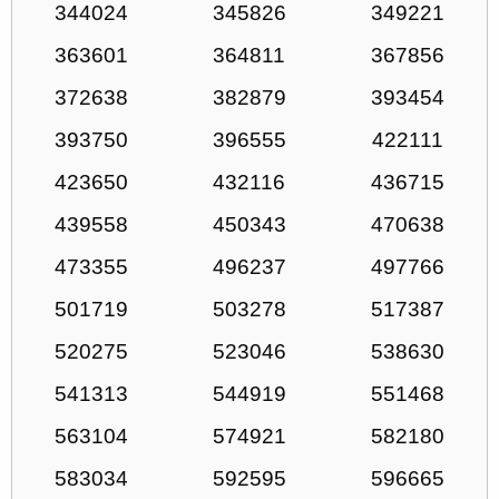
344024
345826
349221
363601
364811
367856
372638
382879
393454
393750
396555
422111
423650
432116
436715
439558
450343
470638
473355
496237
497766
501719
503278
517387
520275
523046
538630
541313
544919
551468
563104
574921
582180
583034
592595
596665