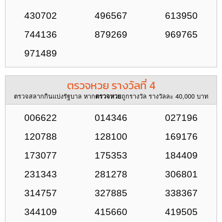
430702
496567
613950
744136
879269
969765
971489
ตรวจหวย รางวัลที่ 4
ตรวจสลากกินแบ่งรัฐบาล หาก
ถูกรางวัล รางวัลละ 40,000 บาท
ตรวจหวย
006622
014346
027196
120788
128100
169176
173077
175353
184409
231343
281278
306801
314757
327885
338367
344109
415660
419505