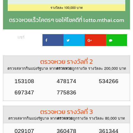
รางวัลละ 100,000 บาท
ตรวจหวยเร็วโคตรๆ ขอให้โชคดีที่ lotto.mthai.com
แชร์
ตรวจหวย รางวัลที่ 2
ตรวจสลากกินแบ่งรัฐบาล หาก
ถูกรางวัล รางวัลละ 200,000 บาท
ตรวจหวย
153108
478174
534266
697347
775836
ตรวจหวย รางวัลที่ 3
ตรวจสลากกินแบ่งรัฐบาล หาก
ถูกรางวัล รางวัลละ 80,000 บาท
ตรวจหวย
029107
360478
361344