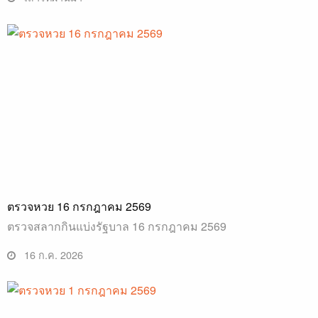
ตรวจหวย 16 กรกฎาคม 2569
ตรวจสลากกินแบ่งรัฐบาล 16 กรกฎาคม 2569
16 ก.ค. 2026