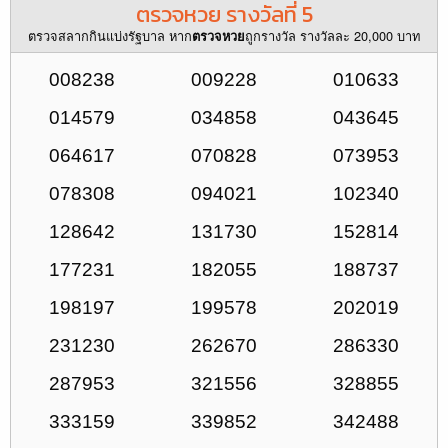
ตรวจหวย รางวัลที่ 5
ตรวจสลากกินแบ่งรัฐบาล หาก
ถูกรางวัล รางวัลละ 20,000 บาท
ตรวจหวย
008238
009228
010633
014579
034858
043645
064617
070828
073953
078308
094021
102340
128642
131730
152814
177231
182055
188737
198197
199578
202019
231230
262670
286330
287953
321556
328855
333159
339852
342488