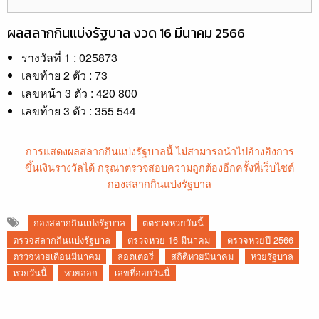
ผลสลากกินแบ่งรัฐบาล งวด 16 มีนาคม 2566
รางวัลที่ 1 : 025873
เลขท้าย 2 ตัว : 73
เลขหน้า 3 ตัว : 420 800
เลขท้าย 3 ตัว : 355 544
การแสดงผลสลากกินแบ่งรัฐบาลนี้ ไม่สามารถนำไปอ้างอิงการ
ขึ้นเงินรางวัลได้ กรุณาตรวจสอบความถูกต้องอีกครั้งที่เว็บไซต์
กองสลากกินแบ่งรัฐบาล
กองสลากกินแบ่งรัฐบาล
ตตรวจหวยวันนี้
ตรวจสลากกินแบ่งรัฐบาล
ตรวจหวย 16 มีนาคม
ตรวจหวยปี 2566
ตรวจหวยเดือนมีนาคม
ลอตเตอรี่
สถิติหวยมีนาคม
หวยรัฐบาล
หวยวันนี้
หวยออก
เลขที่ออกวันนี้