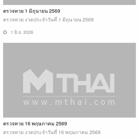
ตรวจหวย 1 มิถุนายน 2569
ตรวจหวย งวดประจำวันที่ 1 มิถุนายน 2569
1 มิ.ย. 2026
ตรวจหวย 16 พฤษภาคม 2569
ตรวจหวย งวดประจำวันที่ 16 พฤษภาคม 2569