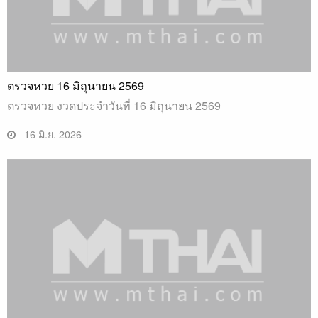
ตรวจหวย 16 มิถุนายน 2569
ตรวจหวย งวดประจำวันที่ 16 มิถุนายน 2569
16 มิ.ย. 2026