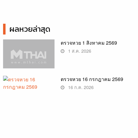
ผลหวยล่าสุด
ตรวจหวย 1 สิงหาคม 2569
1 ส.ค. 2026
ตรวจหวย 16 กรกฎาคม 2569
16 ก.ค. 2026