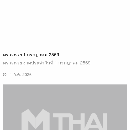
ตรวจหวย 1 กรกฎาคม 2569
ตรวจหวย งวดประจำวันที่ 1 กรกฎาคม 2569
1 ก.ค. 2026