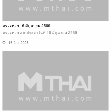
ตรวจหวย 16 มิถุนายน 2569
ตรวจหวย งวดประจำวันที่ 16 มิถุนายน 2569
16 มิ.ย. 2026