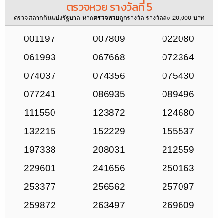
ตรวจหวย รางวัลที่ 5
ตรวจสลากกินแบ่งรัฐบาล หาก
ถูกรางวัล รางวัลละ 20,000 บาท
ตรวจหวย
001197
007809
022080
061993
067668
072364
074037
074356
075430
077241
086935
089496
111550
123872
124680
132215
152229
155537
197338
208031
212559
229601
241656
250163
253377
256562
257097
259872
263497
269609