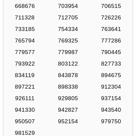
668676
703954
706515
711328
712705
726226
733185
754334
763641
765794
769325
777286
779577
779987
790445
793922
803122
827733
834119
843878
894675
897221
898338
912304
926111
929805
937154
941330
942827
943540
950507
952154
979750
981529