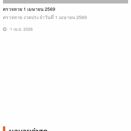
ตรวจหวย 1 เมษายน 2569
ตรวจหวย งวดประจำวันที่ 1 เมษายน 2569
1 เม.ย. 2026