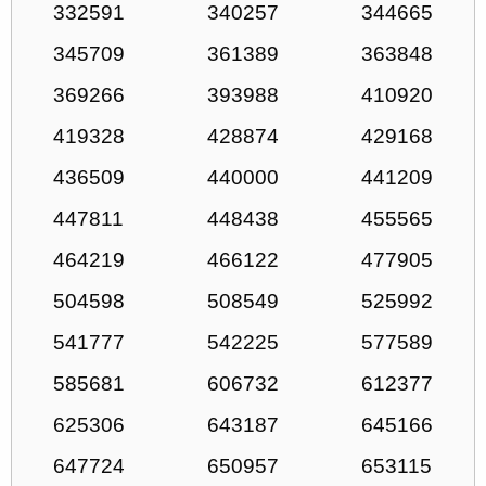
332591
340257
344665
345709
361389
363848
369266
393988
410920
419328
428874
429168
436509
440000
441209
447811
448438
455565
464219
466122
477905
504598
508549
525992
541777
542225
577589
585681
606732
612377
625306
643187
645166
647724
650957
653115