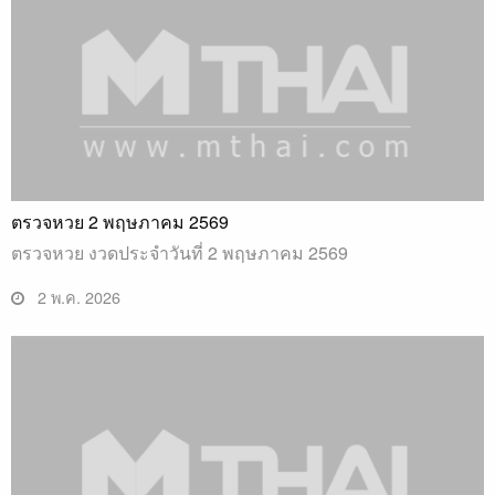
ตรวจหวย 2 พฤษภาคม 2569
ตรวจหวย งวดประจำวันที่ 2 พฤษภาคม 2569
2 พ.ค. 2026