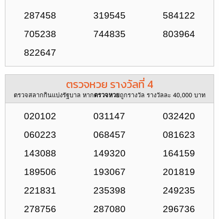
287458
319545
584122
705238
744835
803964
822647
ตรวจหวย รางวัลที่ 4
ตรวจสลากกินแบ่งรัฐบาล หาก
ถูกรางวัล รางวัลละ 40,000 บาท
ตรวจหวย
020102
031147
032420
060223
068457
081623
143088
149320
164159
189506
193067
201819
221831
235398
249235
278756
287080
296736