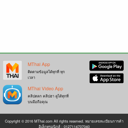
MThai App
ติดตามข้อมูลได้ทุกที่ ทุก
เวลา
MThai Video App
คลิปตลก คลิปฮา ดูได้ทุกที่
บนมือถือคุณ
Copyright © 2016 MThai.com All rights reserved. หมายเลขทะเบียนการค้า
อิเล็กทรอนิกส์ : 0127114707040