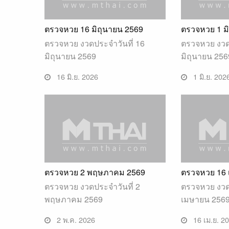
ตรวจหวย 16 มิถุนายน 2569
ตรวจหวย 1 ม
ตรวจหวย งวดประจำวันที่ 16
ตรวจหวย งวดป
มิถุนายน 2569
มิถุนายน 256
16 มิ.ย. 2026
1 มิ.ย. 202
ตรวจหวย 2 พฤษภาคม 2569
ตรวจหวย 16 
ตรวจหวย งวดประจำวันที่ 2
ตรวจหวย งวดป
พฤษภาคม 2569
เมษายน 256
2 พ.ค. 2026
16 เม.ย. 2