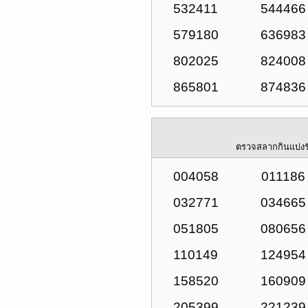
532411
544466
579180
636983
802025
824008
865801
874836
ตรวจสลากกินแบ่งร
004058
011186
032771
034665
051805
080656
110149
124954
158520
160909
205399
221239