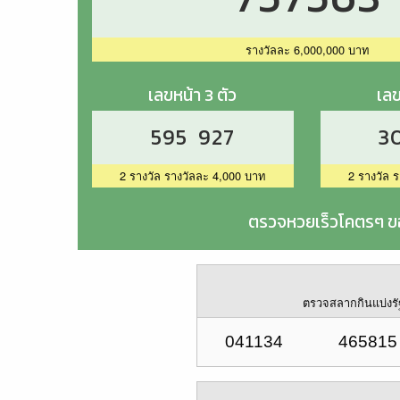
รางวัลละ 6,000,000 บาท
เลขหน้า 3 ตัว
เลข
595 927
3
2 รางวัล รางวัลละ 4,000 บาท
2 รางวัล 
ตรวจหวยเร็วโคตรๆ ขอใ
ตรวจสลากกินแบ่งร
041134
465815