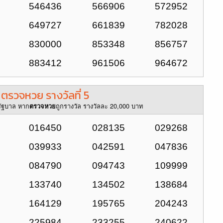
546436
566906
572952
649727
661839
782028
830000
853348
856757
883412
961506
964672
ตรวจหวย รางวัลที่ 5
ัฐบาล หาก
ถูกรางวัล รางวัลละ 20,000 บาท
ตรวจหวย
016450
028135
029268
039933
042591
047836
084790
094743
109999
133740
134502
138684
164129
195765
204243
225984
233255
240622