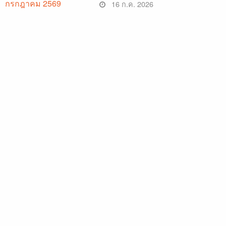
16 ก.ค. 2026