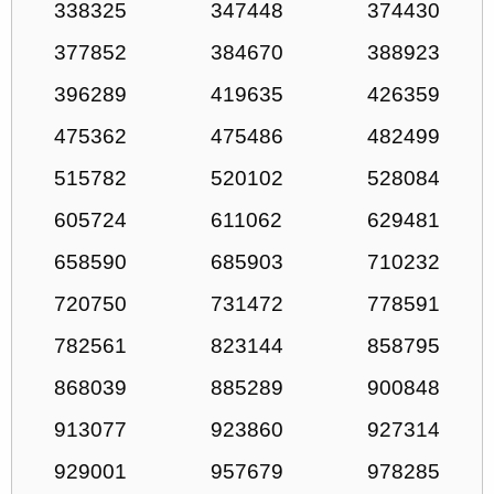
338325
347448
374430
377852
384670
388923
396289
419635
426359
475362
475486
482499
515782
520102
528084
605724
611062
629481
658590
685903
710232
720750
731472
778591
782561
823144
858795
868039
885289
900848
913077
923860
927314
929001
957679
978285