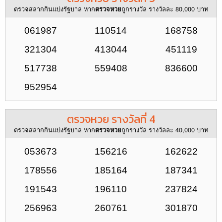
ตรวจสลากกินแบ่งรัฐบาล หาก
ถูกรางวัล รางวัลละ 80,000 บาท
ตรวจหวย
061987
110514
168758
321304
413044
451119
517738
559408
836600
952954
ตรวจหวย รางวัลที่ 4
ตรวจสลากกินแบ่งรัฐบาล หาก
ถูกรางวัล รางวัลละ 40,000 บาท
ตรวจหวย
053673
156216
162622
178556
185164
187341
191543
196110
237824
256963
260761
301870