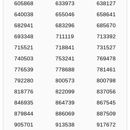
605868
633973
638127
640038
655046
658641
682941
683296
685670
693348
711119
713392
715521
718841
731527
740503
753241
769478
776539
778688
781461
792280
800573
800798
818776
822099
837056
846935
864739
867545
879844
886069
887509
905701
913538
917672