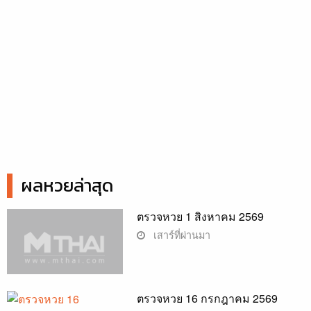
ผลหวยล่าสุด
ตรวจหวย 1 สิงหาคม 2569
เสาร์ที่ผ่านมา
ตรวจหวย 16 กรกฎาคม 2569