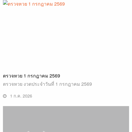
ตรวจหวย 1 กรกฎาคม 2569
ตรวจหวย งวดประจำวันที่ 1 กรกฎาคม 2569
1 ก.ค. 2026