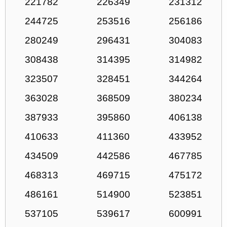
221782
226349
231312
244725
253516
256186
280249
296431
304083
308438
314395
314982
323507
328451
344264
363028
368509
380234
387933
395860
406138
410633
411360
433952
434509
442586
467785
468313
469715
475172
486161
514900
523851
537105
539617
600991