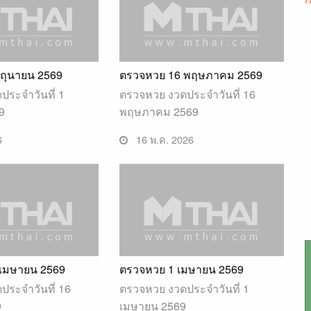
ิถุนายน 2569
ตรวจหวย 16 พฤษภาคม 2569
ระจำวันที่ 1
ตรวจหวย งวดประจำวันที่ 16
9
พฤษภาคม 2569
6
16 พ.ค. 2026
เมษายน 2569
ตรวจหวย 1 เมษายน 2569
ระจำวันที่ 16
ตรวจหวย งวดประจำวันที่ 1
9
เมษายน 2569