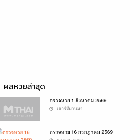
ผลหวยล่าสุด
ตรวจหวย 1 สิงหาคม 2569
เสาร์ที่ผ่านมา
ตรวจหวย 16 กรกฎาคม 2569
16 ก.ค. 2026