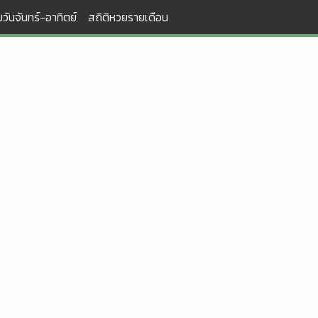
วันจันทร์-อาทิตย์
สถิติหวยรายเดือน