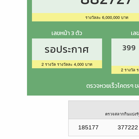
รางวัลละ 6,000,000 บาท
เลขหน้า 3 ตัว
เลข
รอประกาศ
399
2 รางวัล รางวัลละ 4,000 บาท
2 รางวัล 
ตรวจหวยเร็วโคตรๆ ขอใ
ตรวจสลากกินแบ่งร
185177
377222