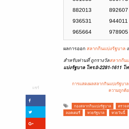
882013
892607
936531
944011
965664
978905
ผลการออก
สลากกินแบ่งรัฐบาล
ง
สำหรับท่านที่ ถูกรางวัล
สลากกินแ
แบ่งรัฐบาล โทร.0-2281-1611 โ
การแสดงผลสลากกินแบ่งรัฐบาลนี
แชร์
ความถูกต้อง
กองสลากกินแบ่งรัฐบาล
ตรวจส
ลอตเตอรี่
หวยรัฐบาล
หวยวันนี้