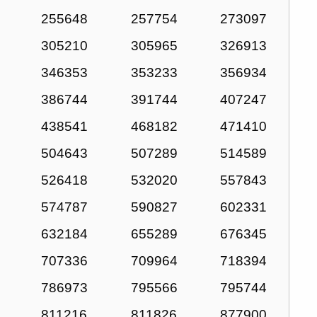
255648
257754
273097
305210
305965
326913
346353
353233
356934
386744
391744
407247
438541
468182
471410
504643
507289
514589
526418
532020
557843
574787
590827
602331
632184
655289
676345
707336
709964
718394
786973
795566
795744
811216
811826
877900