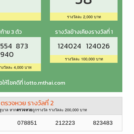
รางวัลละ 2,000 บาท
ท้าย 3 ตัว
รางวัลข้างเคียงรางวัลที่ 1
 554 873
124024 124026
940
รางวัลละ 100,000 บาท
รางวัลละ 4,000 บาท
ห้โชคดีที่ lotto.mthai.com
ตรวจหวย รางวัลที่ 2
ัฐบาล หาก
ถูกรางวัล รางวัลละ 200,000 บาท
ตรวจหวย
078851
212223
823483