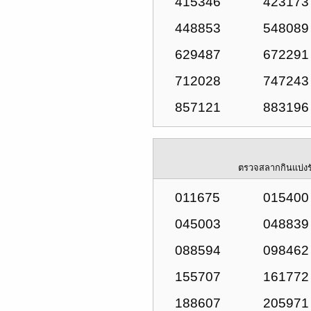
415346
423173
448853
548089
629487
672291
712028
747243
857121
883196
ตรวจสลากกินแบ่งร
011675
015400
045003
048839
088594
098462
155707
161772
188607
205971