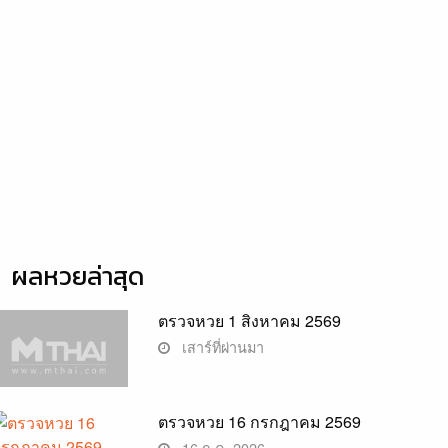
ผลหวยล่าสุด
ตรวจหวย 1 สิงหาคม 2569
เสาร์ที่ผ่านมา
ตรวจหวย 16 กรกฎาคม 2569
16 ก.ค. 2026