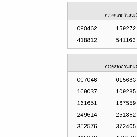
ตรวจสลากกินแบ่งร
090462
159272
418812
541163
ตรวจสลากกินแบ่งร
007046
015683
109037
109285
161651
167559
249614
251862
352576
372405