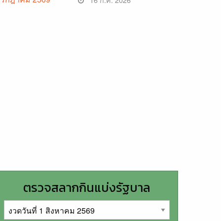
ตรวจสลากกินแบ่งรัฐบาล