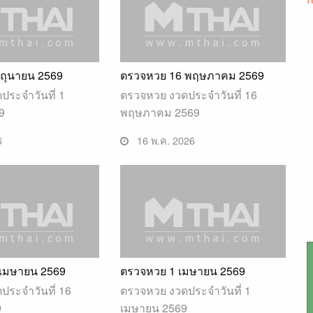
ิถุนายน 2569
ตรวจหวย 16 พฤษภาคม 2569
ระจำวันที่ 1
ตรวจหวย งวดประจำวันที่ 16
9
พฤษภาคม 2569
6
16 พ.ค. 2026
เมษายน 2569
ตรวจหวย 1 เมษายน 2569
ระจำวันที่ 16
ตรวจหวย งวดประจำวันที่ 1
9
เมษายน 2569