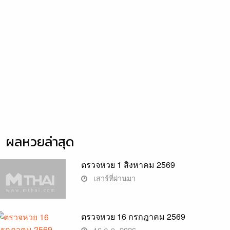
ผลหวยล่าสุด
ตรวจหวย 1 สิงหาคม 2569
เสาร์ที่ผ่านมา
ตรวจหวย 16 กรกฎาคม 2569
16 ก.ค. 2026