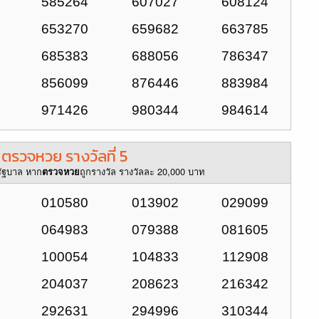
585264
607027
608124
653270
659682
663785
685383
688056
786347
856099
876446
883984
971426
980344
984614
ตรวจหวย รางวัลที่ 5
ัฐบาล หาก
ถูกรางวัล รางวัลละ 20,000 บาท
ตรวจหวย
010580
013902
029099
064983
079388
081605
100054
104833
112908
204037
208623
216342
292631
294996
310344