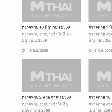
ตรวจหวย 16 มิถุนายน 2569
ตรวจหวย 1 ม
ตรวจหวย งวดประจำวันที่ 16
ตรวจหวย งวดป
มิถุนายน 2569
มิถุนายน 256
16 มิ.ย. 2026
1 มิ.ย. 202
ตรวจหวย 2 พฤษภาคม 2569
ตรวจหวย 16 
ตรวจหวย งวดประจำวันที่ 2
ตรวจหวย งวดป
พฤษภาคม 2569
เมษายน 256