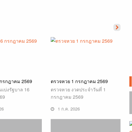
 กรกฎาคม 2569
ตรวจหวย 1 กรกฎาคม 2569
แบ่งรัฐบาล 16
ตรวจหวย งวดประจำวันที่ 1
69
กรกฎาคม 2569
26
1 ก.ค. 2026