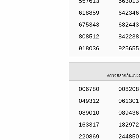
557613
563013
618859
642346
675343
682443
808512
842238
918036
925655
ตรวจสลากกินแบ่งร
006780
008208
049312
061301
089010
089436
163317
182972
220869
244850