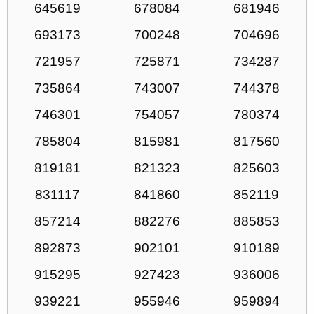
645619
678084
681946
693173
700248
704696
721957
725871
734287
735864
743007
744378
746301
754057
780374
785804
815981
817560
819181
821323
825603
831117
841860
852119
857214
882276
885853
892873
902101
910189
915295
927423
936006
939221
955946
959894