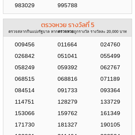
983029
995788
ตรวจหวย รางวัลที่ 5
ตรวจสลากกินแบ่งรัฐบาล หาก
ถูกรางวัล รางวัลละ 20,000 บาท
ตรวจหวย
009456
011664
024760
026842
051041
055499
058249
059392
062767
068515
068816
071189
084514
091733
093364
114751
128279
133729
153066
159762
161349
171730
181327
190105