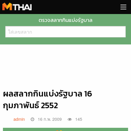
Skip
to
content
ตรวจสลากกินแบ่งรัฐบาล
ผลสลากกินแบ่งรัฐบาล 16
กุมภาพันธ์ 2552
admin
16 ก.พ. 2009
145