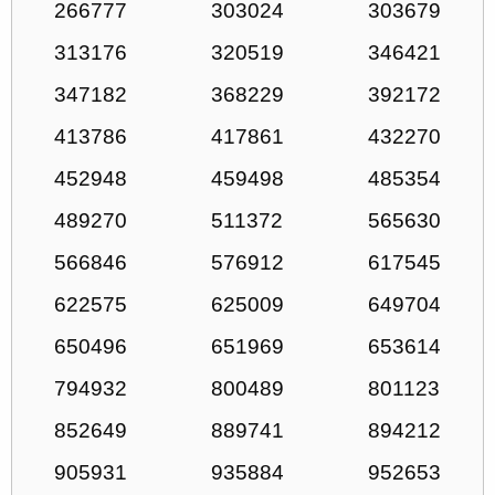
266777
303024
303679
313176
320519
346421
347182
368229
392172
413786
417861
432270
452948
459498
485354
489270
511372
565630
566846
576912
617545
622575
625009
649704
650496
651969
653614
794932
800489
801123
852649
889741
894212
905931
935884
952653