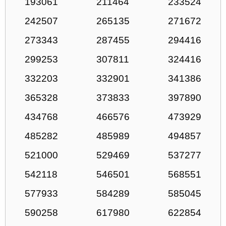
193061
211464
233524
242507
265135
271672
273343
287455
294416
299253
307811
324416
332203
332901
341386
365328
373833
397890
434768
466576
473929
485282
485989
494857
521000
529469
537277
542118
546501
568551
577933
584289
585045
590258
617980
622854