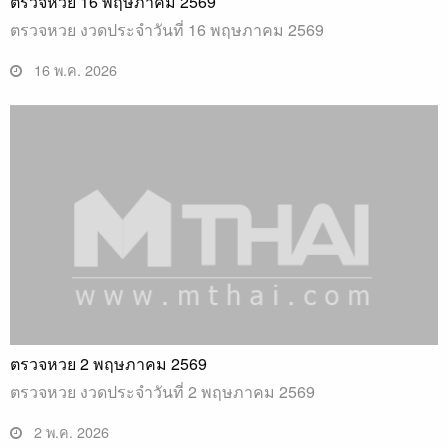
ตรวจหวย 16 พฤษภาคม 2569
ตรวจหวย งวดประจำวันที่ 16 พฤษภาคม 2569
16 พ.ค. 2026
ตรวจหวย 2 พฤษภาคม 2569
ตรวจหวย งวดประจำวันที่ 2 พฤษภาคม 2569
2 พ.ค. 2026