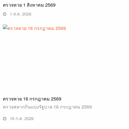
ตรวจหวย 1 สิงหาคม 2569
1 ส.ค. 2026
ตรวจหวย 16 กรกฎาคม 2569
ตรวจสลากกินแบ่งรัฐบาล 16 กรกฎาคม 2569
16 ก.ค. 2026