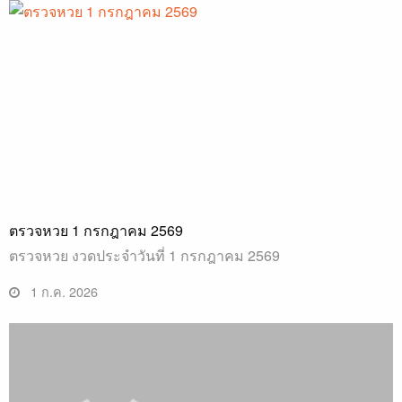
ตรวจหวย 1 กรกฎาคม 2569
ตรวจหวย งวดประจำวันที่ 1 กรกฎาคม 2569
1 ก.ค. 2026