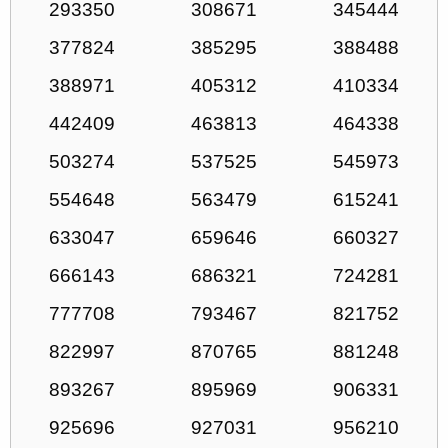
293350
308671
345444
377824
385295
388488
388971
405312
410334
442409
463813
464338
503274
537525
545973
554648
563479
615241
633047
659646
660327
666143
686321
724281
777708
793467
821752
822997
870765
881248
893267
895969
906331
925696
927031
956210