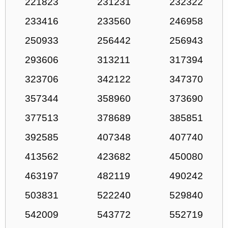
221823
231231
232322
233416
233560
246958
250933
256442
256943
293606
313211
317394
323706
342122
347370
357344
358960
373690
377513
378689
385851
392585
407348
407740
413562
423682
450080
463197
482119
490242
503831
522240
529840
542009
543772
552719