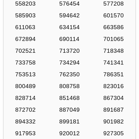
558203
576454
577208
585903
594642
601570
611063
634154
663586
672894
690114
701065
702521
713720
718348
733758
734294
741341
753513
762350
786351
800489
808758
823016
828714
851468
867304
872702
887049
891687
894332
899181
901982
917953
920012
927305