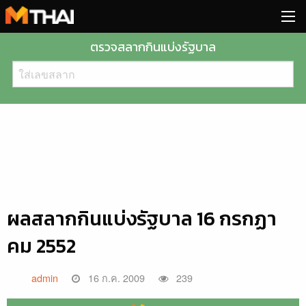
Skip
to
content
ตรวจสลากกินแบ่งรัฐบาล
ผลสลากกินแบ่งรัฐบาล 16 กรกฏา
คม 2552
admin
16 ก.ค. 2009
239