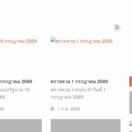
 กรกฎาคม 2569
ตรวจหวย 1 กรกฎาคม 2569
แบ่งรัฐบาล 16
ตรวจหวย งวดประจำวันที่ 1
69
กรกฎาคม 2569
26
1 ก.ค. 2026