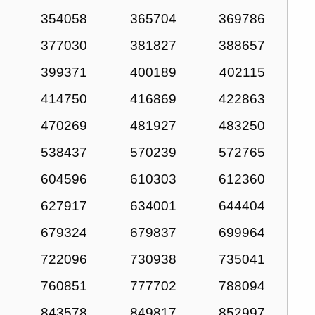
354058
365704
369786
377030
381827
388657
399371
400189
402115
414750
416869
422863
470269
481927
483250
538437
570239
572765
604596
610303
612360
627917
634001
644404
679324
679837
699964
722096
730938
735041
760851
777702
788094
843578
849817
852997