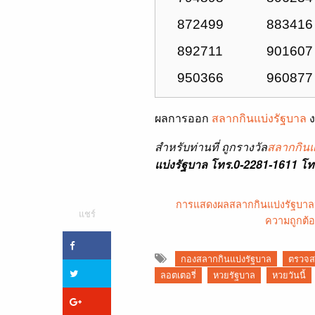
872499
883416
892711
901607
950366
960877
ผลการออก
สลากกินแบ่งรัฐบาล
ง
สำหรับท่านที่ ถูกรางวัล
สลากกินแ
แบ่งรัฐบาล โทร.0-2281-1611 โ
การแสดงผลสลากกินแบ่งรัฐบาลนี
แชร์
ความถูกต้อง
กองสลากกินแบ่งรัฐบาล
ตรวจส
ลอตเตอรี่
หวยรัฐบาล
หวยวันนี้