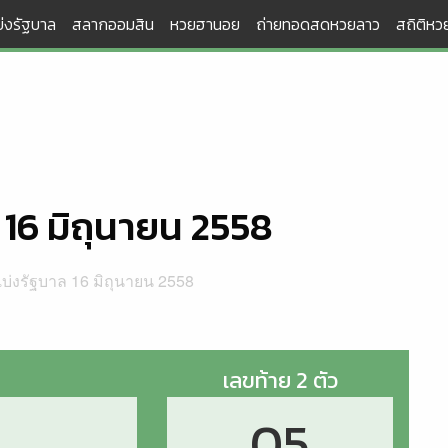
่งรัฐบาล
สลากออมสิน
หวยฮานอย
ถ่ายทอดสดหวยลาว
สถิติหวย
16 มิถุนายน 2558
บ่งรัฐบาล 16 มิถุนายน 2558
เลขท้าย 2 ตัว
05