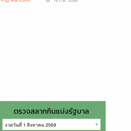
ตรวจสลากกินแบ่งรัฐบาล