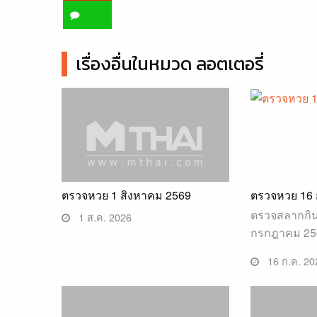
เรื่องอื่นในหมวด ลอตเตอรี่
ตรวจหวย 1 สิงหาคม 2569
ตรวจหวย 16
ตรวจสลากกิน
1 ส.ค. 2026
กรกฎาคม 25
16 ก.ค. 20