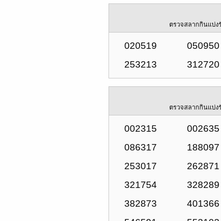
ตรวจสลากกินแบ่งร
020519
050950
253213
312720
ตรวจสลากกินแบ่งร
002315
002635
086317
188097
253017
262871
321754
328289
382873
401366