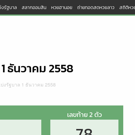
่งรัฐบาล
สลากออมสิน
หวยฮานอย
ถ่ายทอดสดหวยลาว
สถิติหวย
1 ธันวาคม 2558
บ่งรัฐบาล 1 ธันวาคม 2558
เลขท้าย 2 ตัว
78