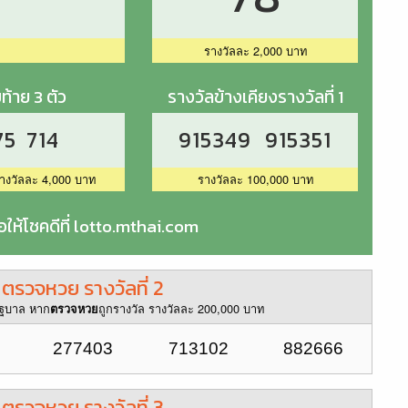
รางวัลละ 2,000 บาท
ท้าย 3 ตัว
รางวัลข้างเคียงรางวัลที่ 1
75 714
915349 915351
รางวัลละ 4,000 บาท
รางวัลละ 100,000 บาท
ห้โชคดีที่ lotto.mthai.com
ตรวจหวย รางวัลที่ 2
ัฐบาล หาก
ถูกรางวัล รางวัลละ 200,000 บาท
ตรวจหวย
277403
713102
882666
ตรวจหวย รางวัลที่ 3