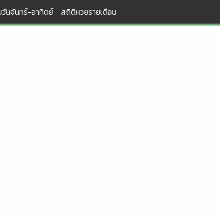
วันจันทร์-อาทิตย์
สถิติหวยรายเดือน