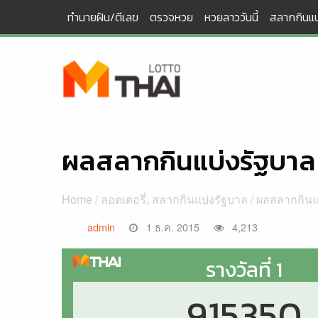
Skip
ทำนายฝัน/ตีเลข
ตรวจหวย
หวยลาววันนี้
สลากกินแบ
to
content
ผลสลากกินแบ่งรัฐบาล 
Home
/
ลอตเตอรี่
,
สลากกินแบ่งรัฐบาล
/ ผลสลากกินแ
admin
1 ธ.ค. 2015
4,213
รางวัลที่ 1
915350