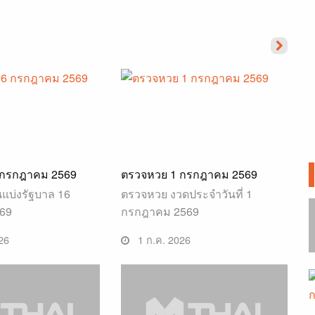
 กรกฎาคม 2569
ตรวจหวย 1 กรกฎาคม 2569
แบ่งรัฐบาล 16
ตรวจหวย งวดประจำวันที่ 1
69
กรกฎาคม 2569
26
1 ก.ค. 2026