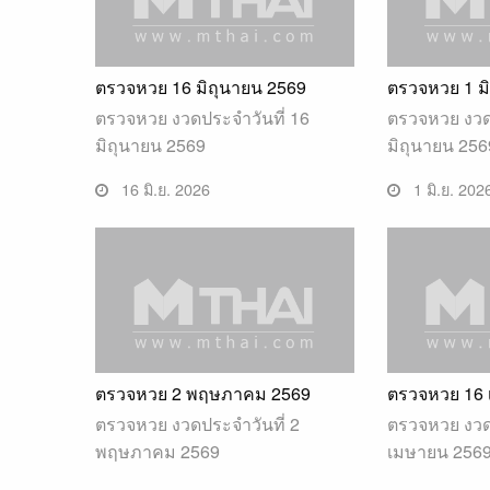
ตรวจหวย 16 มิถุนายน 2569
ตรวจหวย 1 ม
ตรวจหวย งวดประจำวันที่ 16
ตรวจหวย งวดป
มิถุนายน 2569
มิถุนายน 256
16 มิ.ย. 2026
1 มิ.ย. 202
ตรวจหวย 2 พฤษภาคม 2569
ตรวจหวย 16 
ตรวจหวย งวดประจำวันที่ 2
ตรวจหวย งวดป
พฤษภาคม 2569
เมษายน 256