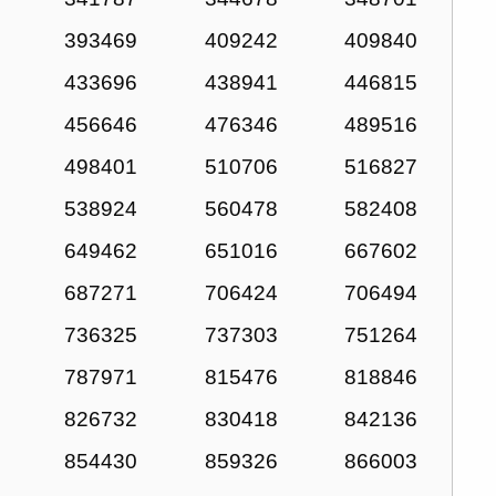
393469
409242
409840
433696
438941
446815
456646
476346
489516
498401
510706
516827
538924
560478
582408
649462
651016
667602
687271
706424
706494
736325
737303
751264
787971
815476
818846
826732
830418
842136
854430
859326
866003