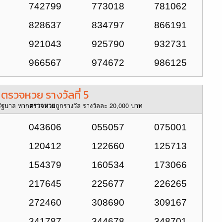
742799
773018
781062
828637
834797
866191
921043
925790
932731
966567
974672
986125
ตรวจหวย รางวัลที่ 5
ัฐบาล หาก
ถูกรางวัล รางวัลละ 20,000 บาท
ตรวจหวย
043606
055057
075001
120412
122660
125713
154379
160534
173066
217645
225677
226265
272460
308690
309167
341787
344678
348701