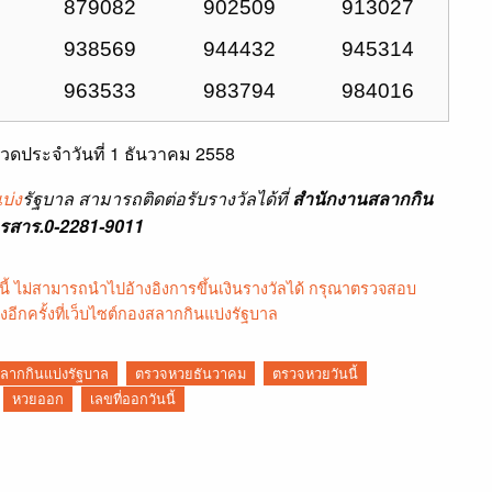
879082
902509
913027
938569
944432
945314
963533
983794
984016
วดประจำวันที่ 1 ธันวาคม 2558
บ่ง
รัฐบาล สามารถติดต่อรับรางวัลได้ที่
สำนักงานสลากกิน
ทรสาร.0-2281-9011
้ ไม่สามารถนำไปอ้างอิงการขึ้นเงินรางวัลได้ กรุณาตรวจสอบ
อีกครั้งที่เว็บไซต์กองสลากกินแบ่งรัฐบาล
ลากกินแบ่งรัฐบาล
ตรวจหวยธันวาคม
ตรวจหวยวันนี้
หวยออก
เลขที่ออกวันนี้