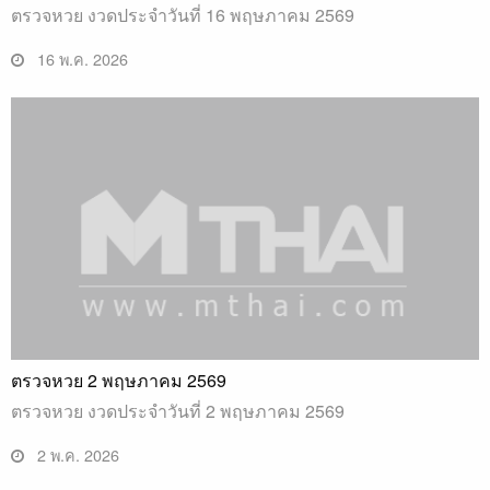
ตรวจหวย งวดประจำวันที่ 16 พฤษภาคม 2569
16 พ.ค. 2026
ตรวจหวย 2 พฤษภาคม 2569
ตรวจหวย งวดประจำวันที่ 2 พฤษภาคม 2569
2 พ.ค. 2026