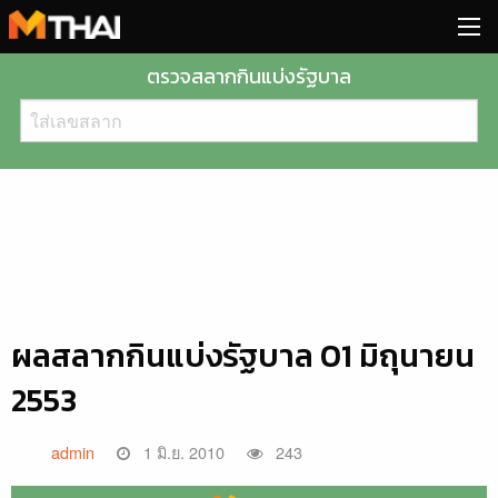
Skip
to
content
ตรวจสลากกินแบ่งรัฐบาล
ผลสลากกินแบ่งรัฐบาล 01 มิถุนายน
2553
admin
1 มิ.ย. 2010
243