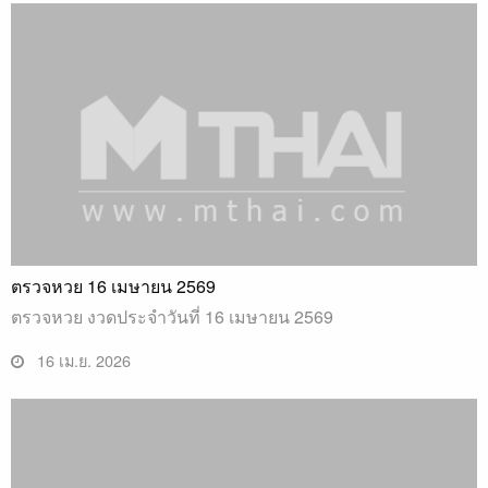
ตรวจหวย 16 เมษายน 2569
ตรวจหวย งวดประจำวันที่ 16 เมษายน 2569
16 เม.ย. 2026