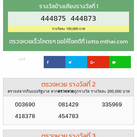
รางวัลข้างเคียงรางวัลที่ 1
444875 444873
รางวัลละ 100,000 บาท
ตรวจหวยเร็วโคตรๆ ขอให้โชคดีที่ lotto.mthai.com
แชร์
ตรวจหวย รางวัลที่ 2
ตรวจสลากกินแบ่งรัฐบาล หาก
ถูกรางวัล รางวัลละ 200,000 บาท
ตรวจหวย
003690
081429
335969
418378
454783
ตรวจหวย รางวัลที่ 3