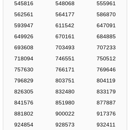
545816
548068
555961
562561
564177
586870
593947
611542
647091
649926
670161
684885
693608
703493
707233
718094
746551
750512
757630
766171
769646
796829
803751
804119
826305
832480
833179
841576
851980
877887
881802
900022
917376
924854
928573
932411