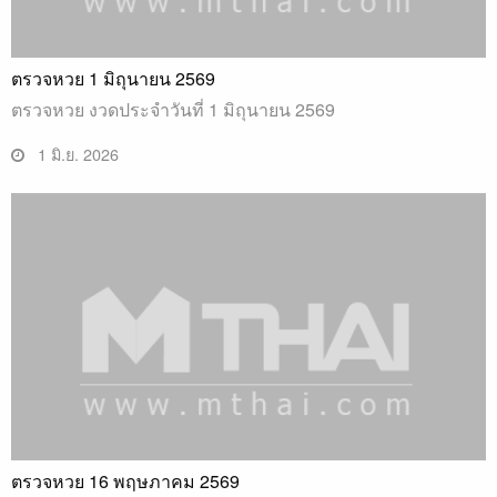
ตรวจหวย 1 มิถุนายน 2569
ตรวจหวย งวดประจำวันที่ 1 มิถุนายน 2569
1 มิ.ย. 2026
ตรวจหวย 16 พฤษภาคม 2569