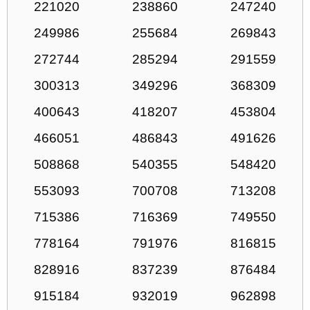
221020
238860
247240
249986
255684
269843
272744
285294
291559
300313
349296
368309
400643
418207
453804
466051
486843
491626
508868
540355
548420
553093
700708
713208
715386
716369
749550
778164
791976
816815
828916
837239
876484
915184
932019
962898