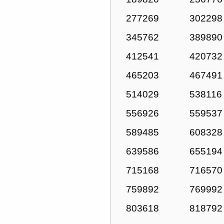
277269
302298
345762
389890
412541
420732
465203
467491
514029
538116
556926
559537
589485
608328
639586
655194
715168
716570
759892
769992
803618
818792