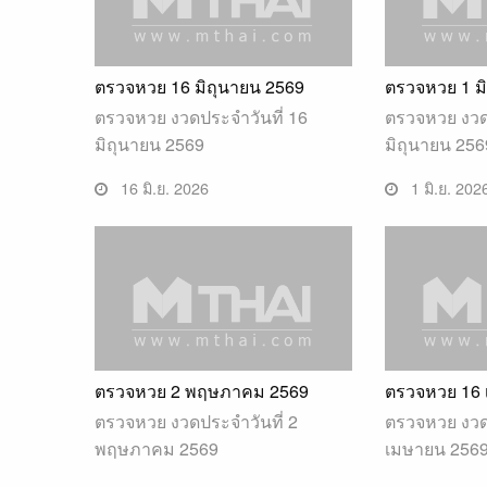
ตรวจหวย 16 มิถุนายน 2569
ตรวจหวย 1 ม
ตรวจหวย งวดประจำวันที่ 16
ตรวจหวย งวดป
มิถุนายน 2569
มิถุนายน 256
16 มิ.ย. 2026
1 มิ.ย. 202
ตรวจหวย 2 พฤษภาคม 2569
ตรวจหวย 16 
ตรวจหวย งวดประจำวันที่ 2
ตรวจหวย งวดป
พฤษภาคม 2569
เมษายน 256