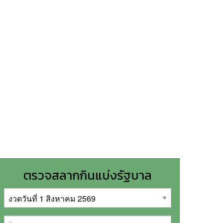
ตรวจสลากกินแบ่งรัฐบาล