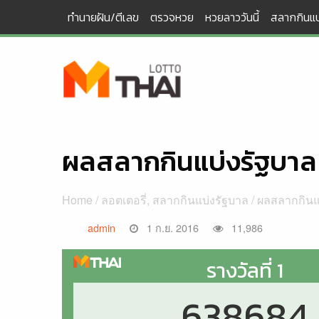
Skip
ทำนายฝัน/ตีเลข
ตรวจหวย
หวยลาววันนี้
สลากกินแบ
to
content
ผลสลากกินแบ่งรัฐบาล 
Home
/
ลอตเตอรี่
,
สลากกินแบ่งรัฐบาล
/ ผลสลากกินแ
admin
1 ก.ย. 2016
11,986
รางวัลที่ 1
638684