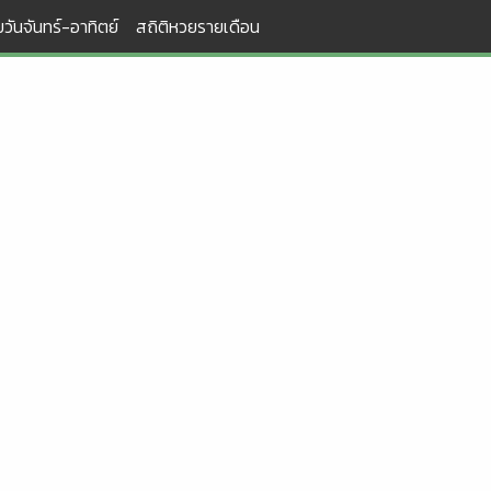
วันจันทร์-อาทิตย์
สถิติหวยรายเดือน