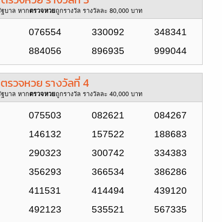
ัฐบาล หาก
ถูกรางวัล รางวัลละ 80,000 บาท
ตรวจหวย
076554
330092
348341
884056
896935
999044
ตรวจหวย รางวัลที่ 4
ัฐบาล หาก
ถูกรางวัล รางวัลละ 40,000 บาท
ตรวจหวย
075503
082621
084267
146132
157522
188683
290323
300742
334383
356293
366534
386286
411531
414494
439120
492123
535521
567335