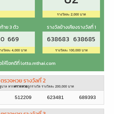
รางวัลละ 2,000 บาท
ท้าย 3 ตัว
รางวัลข้างเคียงรางวัลที่ 1
30 669
638683 638685
รางวัลละ 4,000 บาท
รางวัลละ 100,000 บาท
ห้โชคดีที่ lotto.mthai.com
ตรวจหวย รางวัลที่ 2
ัฐบาล หาก
ถูกรางวัล รางวัลละ 200,000 บาท
ตรวจหวย
512209
623481
689393
ตรวจหวย รางวัลที่ 3