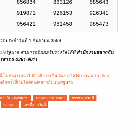
856884
883126
885643
919871
926153
926341
956421
981458
985473
วดประจำวันที่ 1 กันยายน 2559
บ่ง
รัฐบาล สามารถติดต่อรับรางวัลได้ที่
สำนักงานสลากกิน
ทรสาร.0-2281-9011
้ ไม่สามารถนำไปอ้างอิงการขึ้นเงินรางวัลได้ กรุณาตรวจสอบ
อีกครั้งที่เว็บไซต์กองสลากกินแบ่งรัฐบาล
ลากกินแบ่งรัฐบาล
ตรวจหวยกันยายน
ตรวจหวยวันนี้
หวยออก
เลขที่ออกวันนี้