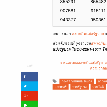
855291
855482
907581
915111
943377
950361
ผลการออก
สลากกินแบ่งรัฐบาล
ง
สำหรับท่านที่ ถูกรางวัล
สลากกินแ
แบ่งรัฐบาล โทร.0-2281-1611 โ
การแสดงผลสลากกินแบ่งรัฐบาลนี
แชร์
ความถูกต้อง
กองสลากกินแบ่งรัฐบาล
ตรวจส
ลอตเตอรี่
หวยรัฐบาล
หวยวันนี้