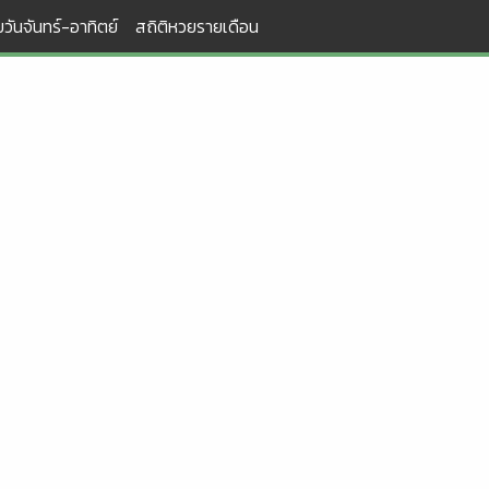
วันจันทร์-อาทิตย์
สถิติหวยรายเดือน