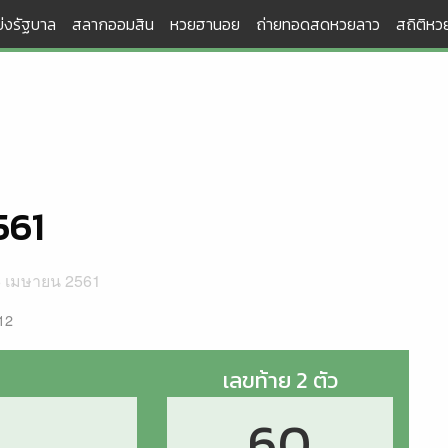
่งรัฐบาล
สลากออมสิน
หวยฮานอย
ถ่ายทอดสดหวยลาว
สถิติหวย
561
6 เมษายน 2561
12
เลขท้าย 2 ตัว
60