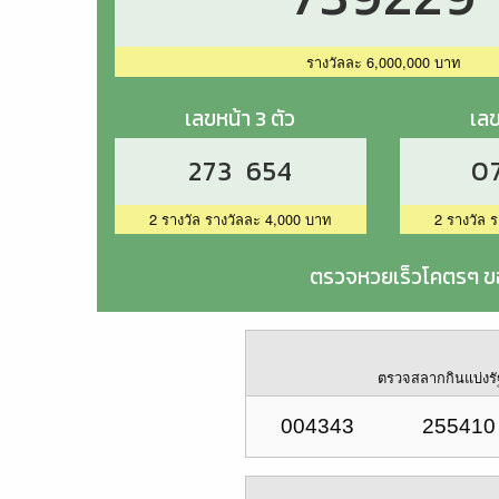
รางวัลละ 6,000,000 บาท
เลขหน้า 3 ตัว
เลข
273 654
0
2 รางวัล รางวัลละ 4,000 บาท
2 รางวัล 
ตรวจหวยเร็วโคตรๆ ขอใ
ตรวจสลากกินแบ่งร
004343
255410