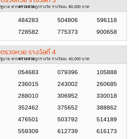
ัฐบาล หาก
ถูกรางวัล รางวัลละ 80,000 บาท
ตรวจหวย
484283
504806
596118
728582
775373
900658
ตรวจหวย รางวัลที่ 4
ัฐบาล หาก
ถูกรางวัล รางวัลละ 40,000 บาท
ตรวจหวย
054683
079396
105888
236015
243002
260685
288010
306952
330018
352462
375652
388862
476501
503792
514189
559309
612739
616173