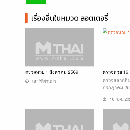
เรื่องอื่นในหมวด ลอตเตอรี่
ตรวจหวย 1 สิงหาคม 2569
ตรวจหวย 16
ตรวจสลากกิน
เสาร์ที่ผ่านมา
กรกฎาคม 25
16 ก.ค. 20