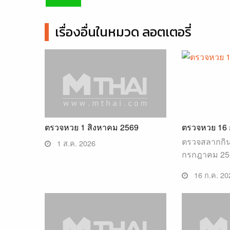
เรื่องอื่นในหมวด ลอตเตอรี่
ตรวจหวย 1 สิงหาคม 2569
ตรวจหวย 16
ตรวจสลากกิน
1 ส.ค. 2026
กรกฎาคม 25
16 ก.ค. 20