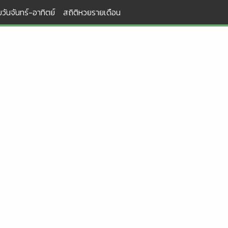
วันจันทร์-อาทิตย์
สถิติหวยรายเดือน