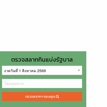
ตรวจสลากกินแบ่งรัฐบาล
ตรวจสลากฯ ของคุณ