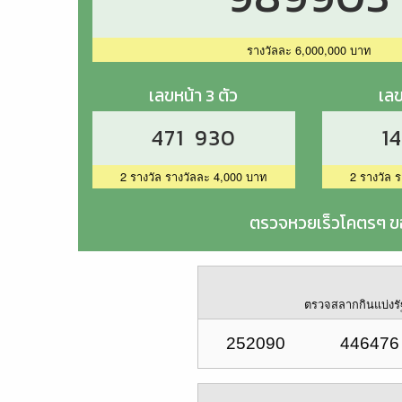
รางวัลละ 6,000,000 บาท
เลขหน้า 3 ตัว
เลข
471 930
1
2 รางวัล รางวัลละ 4,000 บาท
2 รางวัล 
ตรวจหวยเร็วโคตรๆ ขอใ
ตรวจสลากกินแบ่งร
252090
446476