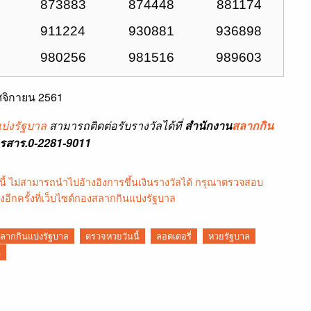
873883
874448
881174
911224
930881
936898
980256
981516
989603
ศจิกายน 2561
บ่งรัฐบาล
สามารถติดต่อรับรางวัลได้ที่
สำนักงาน
สลากกิน
ทรสาร.0-2281-9011
้ ไม่สามารถนำไปอ้างอิงการขึ้นเงินรางวัลได้ กรุณาตรวจสอบ
อีกครั้งที่เว็บไซต์กองสลากกินแบ่งรัฐบาล
ลากกินแบ่งรัฐบาล
ตรวจหวยวันนี้
ลอตเตอรี่
หวยรัฐบาล
้