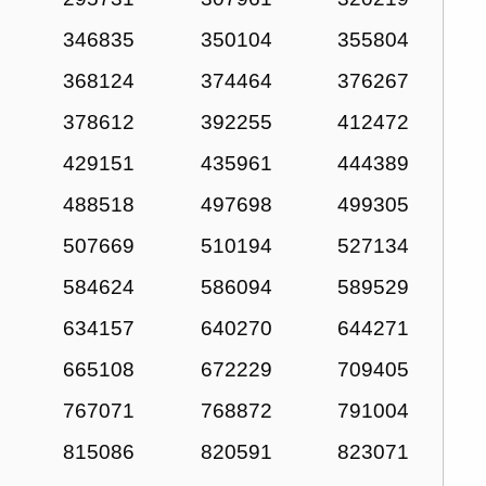
346835
350104
355804
368124
374464
376267
378612
392255
412472
429151
435961
444389
488518
497698
499305
507669
510194
527134
584624
586094
589529
634157
640270
644271
665108
672229
709405
767071
768872
791004
815086
820591
823071