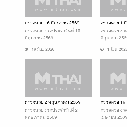
ตรวจหวย 16 มิถุนายน 2569
ตรวจหวย 1 ม
ตรวจหวย งวดประจำวันที่ 16
ตรวจหวย งวดป
มิถุนายน 2569
มิถุนายน 256
16 มิ.ย. 2026
1 มิ.ย. 202
ตรวจหวย 2 พฤษภาคม 2569
ตรวจหวย 16 
ตรวจหวย งวดประจำวันที่ 2
ตรวจหวย งวดป
พฤษภาคม 2569
เมษายน 256