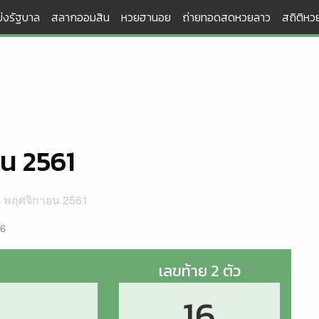
่งรัฐบาล
สลากออมสิน
หวยฮานอย
ถ่ายทอดสดหวยลาว
สถิติหวย
น 2561
6 พฤศจิกายน 2561
6
เลขท้าย 2 ตัว
16