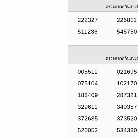
ตรวจสลากกินแบ่งร
222327
226811
511236
545750
ตรวจสลากกินแบ่งร
005511
021695
075104
102170
188409
287321
329611
340357
372685
373520
520052
534380