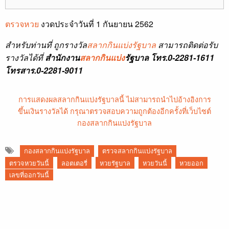
ตรวจหวย
งวดประจำวันที่ 1 กันยายน 2562
สำหรับท่านที่ ถูกรางวัล
สลากกินแบ่งรัฐบาล
สามารถติดต่อรับ
รางวัลได้ที่
สำนักงาน
สลากกินแบ่ง
รัฐบาล โทร.0-2281-1611
โทรสาร.0-2281-9011
การแสดงผลสลากกินแบ่งรัฐบาลนี้ ไม่สามารถนำไปอ้างอิงการ
ขึ้นเงินรางวัลได้ กรุณาตรวจสอบความถูกต้องอีกครั้งที่เว็บไซต์
กองสลากกินแบ่งรัฐบาล
กองสลากกินแบ่งรัฐบาล
ตรวจสลากกินแบ่งรัฐบาล
ตรวจหวยวันนี้
ลอตเตอรี่
หวยรัฐบาล
หวยวันนี้
หวยออก
เลขที่ออกวันนี้