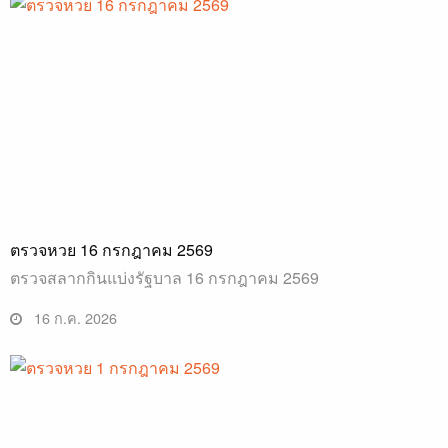
ตรวจหวย 16 กรกฎาคม 2569
ตรวจสลากกินแบ่งรัฐบาล 16 กรกฎาคม 2569
16 ก.ค. 2026