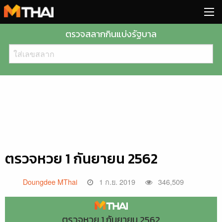
Skip
to
content
ตรวจสลากกินแบ่งรัฐบาล
ตรวจหวย 1 กันยายน 2562
Doungdee MThai
1 ก.ย. 2019
346,509
ตรวจหวย 1 กันยายน 2562