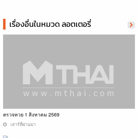
เรื่องอื่นในหมวด ลอตเตอรี่
ตรวจหวย 1 สิงหาคม 2569
เสาร์ที่ผ่านมา