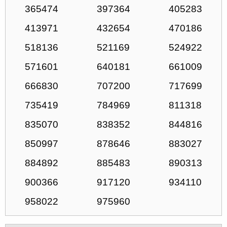
365474
397364
405283
413971
432654
470186
518136
521169
524922
571601
640181
661009
666830
707200
717699
735419
784969
811318
835070
838352
844816
850997
878646
883027
884892
885483
890313
900366
917120
934110
958022
975960