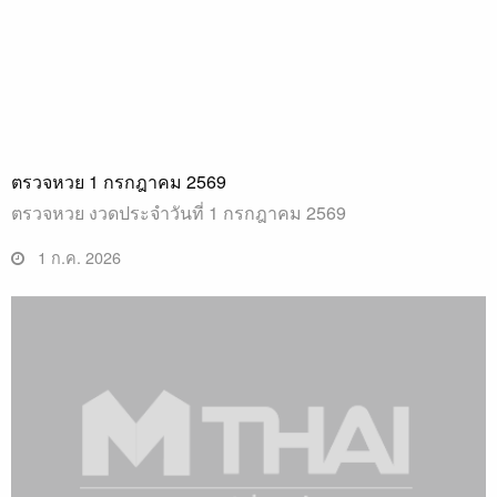
ตรวจหวย 1 กรกฎาคม 2569
ตรวจหวย งวดประจำวันที่ 1 กรกฎาคม 2569
1 ก.ค. 2026