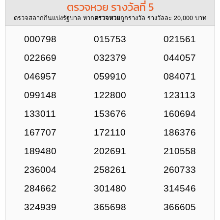
ตรวจหวย รางวัลที่ 5
ตรวจสลากกินแบ่งรัฐบาล หาก
ถูกรางวัล รางวัลละ 20,000 บาท
ตรวจหวย
000798
015753
021561
022669
032379
044057
046957
059910
084071
099148
122800
123113
133011
153676
160694
167707
172110
186376
189480
202691
210558
236004
258261
260733
284662
301480
314546
324939
365698
366605