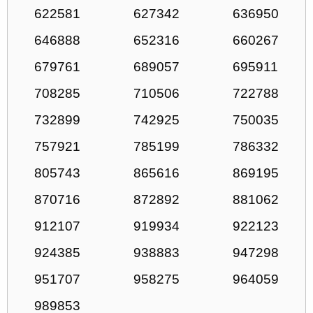
622581
627342
636950
646888
652316
660267
679761
689057
695911
708285
710506
722788
732899
742925
750035
757921
785199
786332
805743
865616
869195
870716
872892
881062
912107
919934
922123
924385
938883
947298
951707
958275
964059
989853