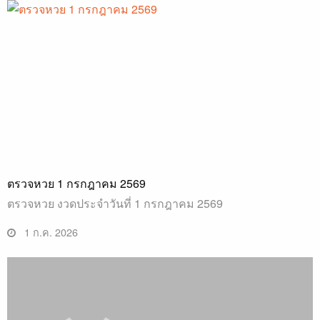
ตรวจหวย 1 กรกฎาคม 2569
ตรวจหวย งวดประจำวันที่ 1 กรกฎาคม 2569
1 ก.ค. 2026