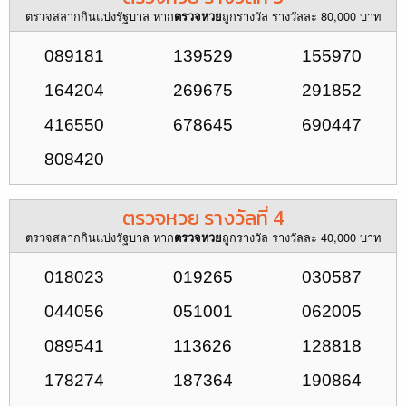
ตรวจสลากกินแบ่งรัฐบาล หาก
ถูกรางวัล รางวัลละ 80,000 บาท
ตรวจหวย
089181
139529
155970
164204
269675
291852
416550
678645
690447
808420
ตรวจหวย รางวัลที่ 4
ตรวจสลากกินแบ่งรัฐบาล หาก
ถูกรางวัล รางวัลละ 40,000 บาท
ตรวจหวย
018023
019265
030587
044056
051001
062005
089541
113626
128818
178274
187364
190864