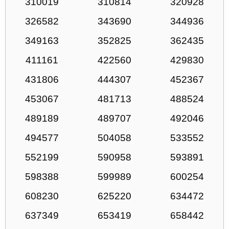
310019
310814
320928
326582
343690
344936
349163
352825
362435
411161
422560
429830
431806
444307
452367
453067
481713
488524
489189
489707
492046
494577
504058
533552
552199
590958
593891
598388
599989
600254
608230
625220
634472
637349
653419
658442