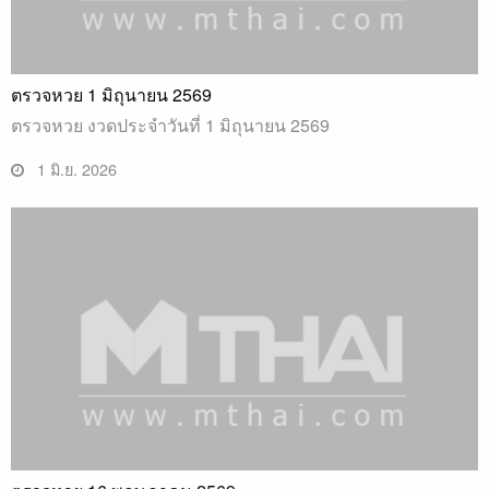
ตรวจหวย 1 มิถุนายน 2569
ตรวจหวย งวดประจำวันที่ 1 มิถุนายน 2569
1 มิ.ย. 2026