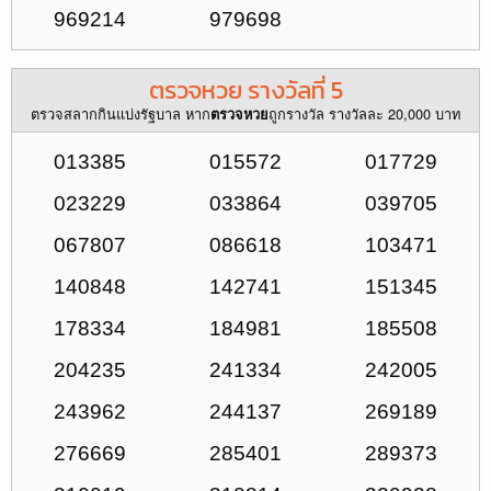
969214
979698
ตรวจหวย รางวัลที่ 5
ตรวจสลากกินแบ่งรัฐบาล หาก
ถูกรางวัล รางวัลละ 20,000 บาท
ตรวจหวย
013385
015572
017729
023229
033864
039705
067807
086618
103471
140848
142741
151345
178334
184981
185508
204235
241334
242005
243962
244137
269189
276669
285401
289373