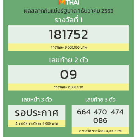
ผลสลากกินแบ่งรัฐบาล 1 ธันวาคม 2553
รางวัลที่ 1
181752
รางวัลละ 6,000,000 บาท
เลขท้าย 2 ตัว
09
รางวัลละ 2,000 บาท
เลขหน้า 3 ตัว
เลขท้าย 3 ตัว
รอประกาศ
664 470 474
086
2 รางวัล รางวัลละ 4,000 บาท
2 รางวัล รางวัลละ 4,000 บาท