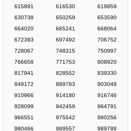
615891
616530
619859
630738
650259
653590
664020
665241
668064
672393
697492
706752
728067
748315
750997
766658
771753
808920
817941
828552
839330
849172
889783
903049
910966
914180
916746
928099
942459
964791
966551
975542
980256
980466
989557
989788