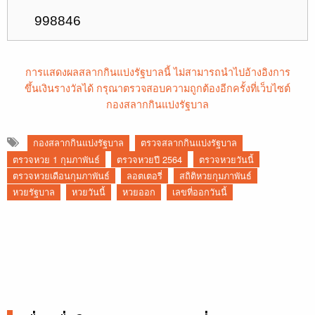
998846
การแสดงผลสลากกินแบ่งรัฐบาลนี้ ไม่สามารถนำไปอ้างอิงการ
ขึ้นเงินรางวัลได้ กรุณาตรวจสอบความถูกต้องอีกครั้งที่เว็บไซต์
กองสลากกินแบ่งรัฐบาล
กองสลากกินแบ่งรัฐบาล
ตรวจสลากกินแบ่งรัฐบาล
ตรวจหวย 1 กุมภาพันธ์
ตรวจหวยปี 2564
ตรวจหวยวันนี้
ตรวจหวยเดือนกุมภาพันธ์
ลอตเตอรี่
สถิติหวยกุมภาพันธ์
หวยรัฐบาล
หวยวันนี้
หวยออก
เลขที่ออกวันนี้