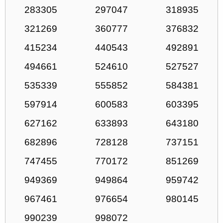
283305
297047
318935
321269
360777
376832
415234
440543
492891
494661
524610
527527
535339
555852
584381
597914
600583
603395
627162
633893
643180
682896
728128
737151
747455
770172
851269
949369
949864
959742
967461
976654
980145
990239
998072