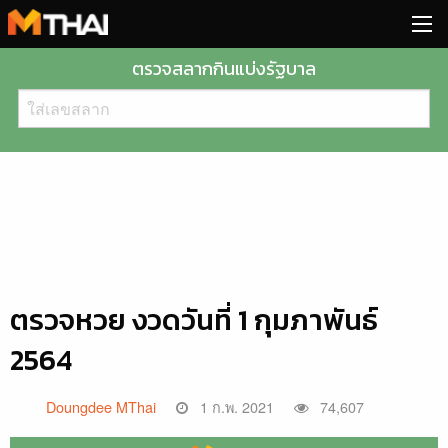
Skip
to
content
ตรวจสลากกินแบ่งรัฐบาล
ตรวจหวย งวดวันที่ 1 กุมภาพันธ์
2564
Doungdee MThai
1 ก.พ. 2021
74,607