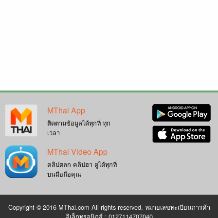
MThai App
ติดตามข้อมูลได้ทุกที่ ทุก
เวลา
MThai Video App
คลิปตลก คลิปฮา ดูได้ทุกที่
บนมือถือคุณ
Copyright © 2016 MThai.com All rights reserved. หมายเลขทะเบียนการค้า
อิเล็กทรอนิกส์ : 0127114707040