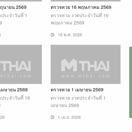
ิถุนายน 2569
ตรวจหวย 16 พฤษภาคม 2569
ระจำวันที่ 1
ตรวจหวย งวดประจำวันที่ 16
9
พฤษภาคม 2569
6
16 พ.ค. 2026
เมษายน 2569
ตรวจหวย 1 เมษายน 2569
ระจำวันที่ 16
ตรวจหวย งวดประจำวันที่ 1
9
เมษายน 2569
026
1 เม.ย. 2026