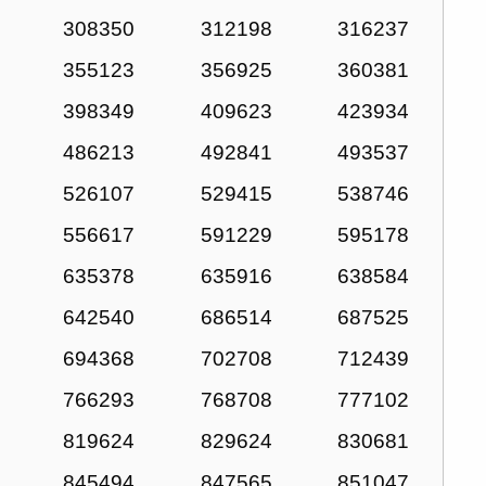
308350
312198
316237
355123
356925
360381
398349
409623
423934
486213
492841
493537
526107
529415
538746
556617
591229
595178
635378
635916
638584
642540
686514
687525
694368
702708
712439
766293
768708
777102
819624
829624
830681
845494
847565
851047