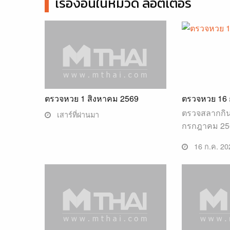
เรื่องอื่นในหมวด ลอตเตอรี่
ตรวจหวย 1 สิงหาคม 2569
ตรวจหวย 16
ตรวจสลากกิน
เสาร์ที่ผ่านมา
กรกฎาคม 25
16 ก.ค. 20