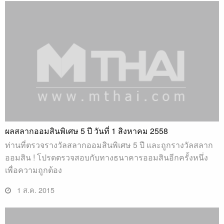
ผลสลากออมสินพิเศษ 5 ปี วันที่ 1 สิงหาคม 2558
ท่านที่ตรวจรางวัลสลากออมสินพิเศษ 5 ปี และถูกรางวัลสลาก
ออมสิน ! โปรดตรวจสอบกับทางธนาคารออมสินอีกครั้งหนึ่ง
เพื่อความถูกต้อง
1 ส.ค. 2015