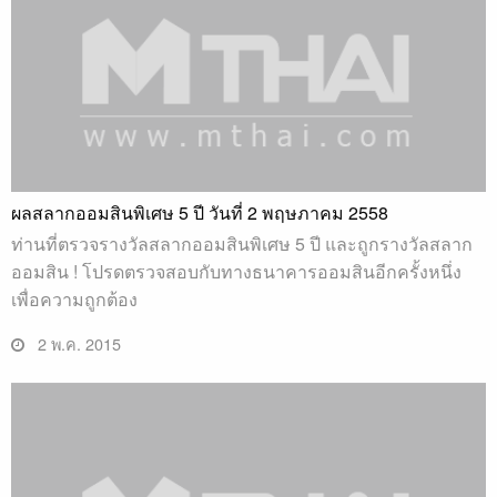
ผลสลากออมสินพิเศษ 5 ปี วันที่ 2 พฤษภาคม 2558
ท่านที่ตรวจรางวัลสลากออมสินพิเศษ 5 ปี และถูกรางวัลสลาก
ออมสิน ! โปรดตรวจสอบกับทางธนาคารออมสินอีกครั้งหนึ่ง
เพื่อความถูกต้อง
2 พ.ค. 2015