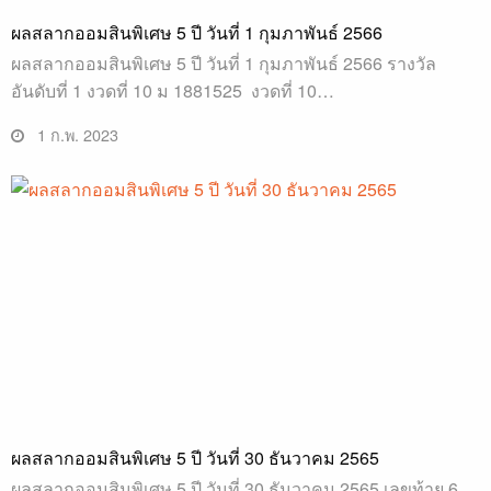
ผลสลากออมสินพิเศษ 5 ปี วันที่ 1 กุมภาพันธ์ 2566
ผลสลากออมสินพิเศษ 5 ปี วันที่ 1 กุมภาพันธ์ 2566 รางวัล
อันดับที่ 1 งวดที่ 10 ม 1881525 งวดที่ 10…
1 ก.พ. 2023
ผลสลากออมสินพิเศษ 5 ปี วันที่ 30 ธันวาคม 2565
ผลสลากออมสินพิเศษ 5 ปี วันที่ 30 ธันวาคม 2565 เลขท้าย 6