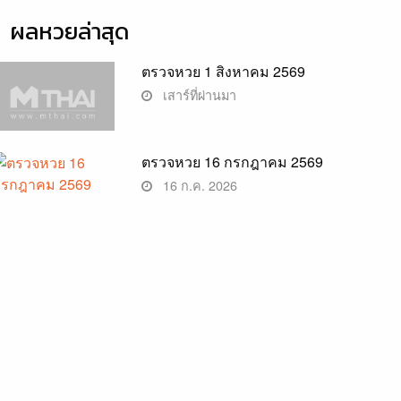
ผลหวยล่าสุด
ตรวจหวย 1 สิงหาคม 2569
เสาร์ที่ผ่านมา
ตรวจหวย 16 กรกฎาคม 2569
16 ก.ค. 2026