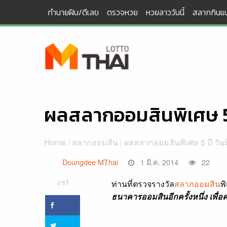
Skip
ทำนายฝัน/ตีเลข
ตรวจหวย
หวยลาววันนี้
สลากกินแบ
to
content
ผลสลากออมสินพิเศษ 5 ป
Home
/
สลากออมสิน
/ ผลสลากออมสินพิเศษ 5 ปี วันท
Doungdee MThai
1 มี.ค. 2014
22
แชร์
ท่านที่ตรวจรางวัล
สลากออมสิน
พ
ธนาคารออมสินอีกครั้งหนึ่ง เพื่อ