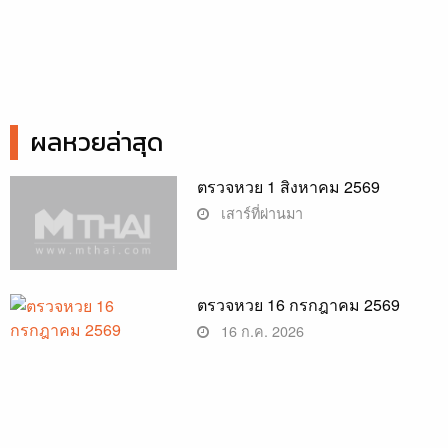
ผลหวยล่าสุด
ตรวจหวย 1 สิงหาคม 2569
เสาร์ที่ผ่านมา
ตรวจหวย 16 กรกฎาคม 2569
16 ก.ค. 2026