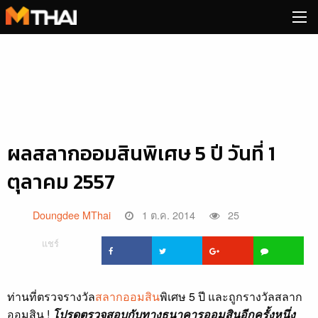
Skip
to
content
ผลสลากออมสินพิเศษ 5 ปี วันที่ 1
ตุลาคม 2557
Doungdee MThai
1 ต.ค. 2014
25
แชร์
ท่านที่ตรวจรางวัล
สลากออมสิน
พิเศษ 5 ปี และถูกรางวัลสลาก
ออมสิน !
โปรดตรวจสอบกับทางธนาคารออมสินอีกครั้งหนึ่ง