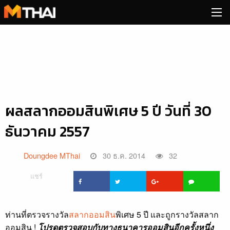
Skip
to
content
ผลสลากออมสินพิเศษ 5 ปี วันที่ 30
ธันวาคม 2557
Doungdee MThai
30 ธ.ค. 2014
32
แชร์
ท่านที่ตรวจรางวัล
สลากออมสิน
พิเศษ 5 ปี และถูกรางวัลสลาก
ออมสิน !
โปรดตรวจสอบกับทางธนาคารออมสินอีกครั้งหนึ่ง