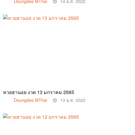
Doungdee MThai
14 ม.ค. 2022
หวยฮานอย งวด 13 มกราคม 2565
Doungdee MThai
13 ม.ค. 2022