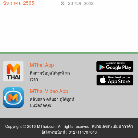
23 ธ.ค. 2022
MThai App
ติดตามข้อมูลได้ทุกที่ ทุก
เวลา
MThai Video App
คลิปตลก คลิปฮา ดูได้ทุกที่
บนมือถือคุณ
Copyright © 2016 MThai.com All rights reserved. หมายเลขทะเบียนการค้า
อิเล็กทรอนิกส์ : 0127114707040