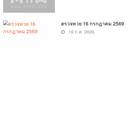
ตรวจหวย 16 กรกฎาคม 2569
16 ก.ค. 2026