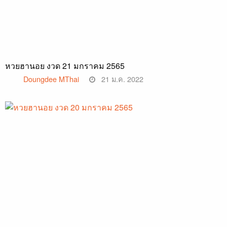
หวยฮานอย งวด 21 มกราคม 2565
Doungdee MThai
21 ม.ค. 2022