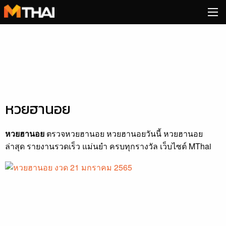
Skip
to
content
หวยฮานอย
หวยฮานอย
ตรวจหวยฮานอย หวยฮานอยวันนี้ หวยฮานอย
ล่าสุด รายงานรวดเร็ว แม่นยำ ครบทุกรางวัล เว็บไซต์ MThai