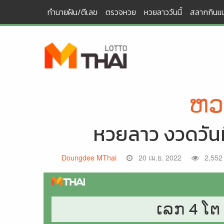
Skip
ทำนายฝัน/ตีเลข
ตรวจหวย
หวยลาววันนี้
สลากกินแบ
to
content
ຫວ
หวยลาว งวดวันท
Doungdee MThai
20 เม.ย. 2022
2,552
ເລກ 4 ໂ