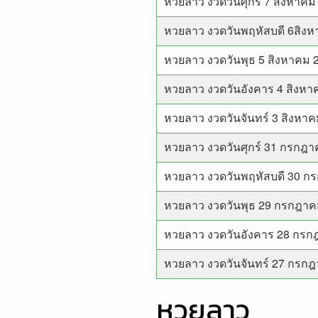
หวยลาว งวดวันศุกร์ 7 สิงหาคม
หวยลาว งวดวันพฤหัสบดี 6สิง
หวยลาว งวดวันพุธ 5 สิงหาคม 
หวยลาว งวดวันอังคาร 4 สิงหา
หวยลาว งวดวันจันทร์ 3 สิงหา
หวยลาว งวดวันศุกร์ 31 กรกฎ
หวยลาว งวดวันพฤหัสบดี 30 ก
หวยลาว งวดวันพุธ 29 กรกฎาค
หวยลาว งวดวันอังคาร 28 กร
หวยลาว งวดวันจันทร์ 27 กรก
หวยลาว