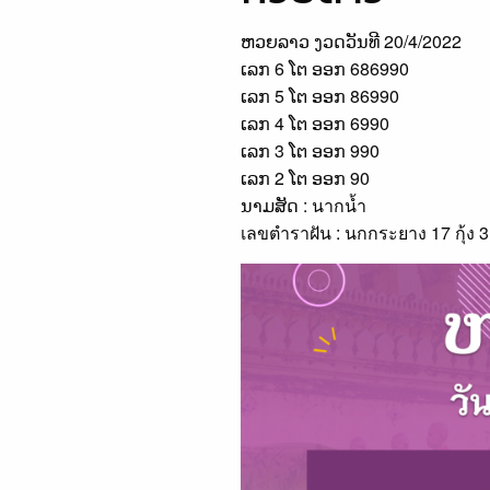
ຫວຍລາວ ງວດວັນທີ 20/4/2022
ເລກ 6 ໂຕ ອອກ 686990
ເລກ 5 ໂຕ ອອກ 86990
ເລກ 4 ໂຕ ອອກ 6990
ເລກ 3 ໂຕ ອອກ 990
ເລກ 2 ໂຕ ອອກ 90
ນາມສັດ : นากน้ำ
เลขตำราฝัน : นกกระยาง 17 กุ้ง 31