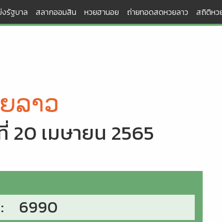
่งรัฐบาล
สลากออมสิน
หวยฮานอย
ถ่ายทอดสดหวยลาว
สถิติหวย
ຍລາວ
ี่ 20 เมษายน 2565
ຕ
6990