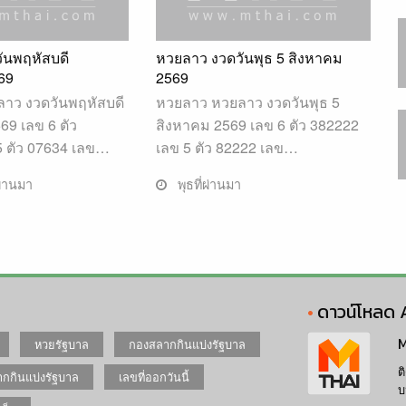
ันพฤหัสบดี
หวยลาว งวดวันพุธ 5 สิงหาคม
69
2569
าว งวดวันพฤหัสบดี
หวยลาว หวยลาว งวดวันพุธ 5
69 เลข 6 ตัว
สิงหาคม 2569 เลข 6 ตัว 382222
5 ตัว 07634 เลข…
เลข 5 ตัว 82222 เลข…
ผ่านมา
พุธที่ผ่านมา
ดาวน์โหลด 
M
หวยรัฐบาล
กองสลากกินแบ่งรัฐบาล
ต
กกินแบ่งรัฐบาล
เลขที่ออกวันนี้
บ