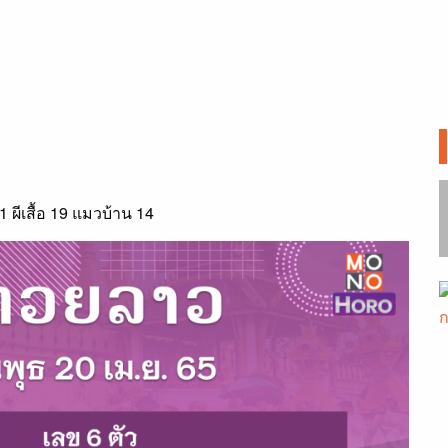
 ผีเสื้อ 19 แมวบ้าน 14