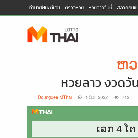
Skip
ทำนายฝัน/ตีเลข
ตรวจหวย
หวยลาววันนี้
สลากกินแบ
to
content
ຫວ
หวยลาว งวดวันท
Doungdee MThai
1 มิ.ย. 2022
712
ເລກ 4 ໂ