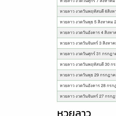
หวยลาว งวดวันศุกร์ 7 สิงหาคม
หวยลาว งวดวันพฤหัสบดี 6สิง
หวยลาว งวดวันพุธ 5 สิงหาคม 
หวยลาว งวดวันอังคาร 4 สิงหา
หวยลาว งวดวันจันทร์ 3 สิงหา
หวยลาว งวดวันศุกร์ 31 กรกฎ
หวยลาว งวดวันพฤหัสบดี 30 ก
หวยลาว งวดวันพุธ 29 กรกฎาค
หวยลาว งวดวันอังคาร 28 กร
หวยลาว งวดวันจันทร์ 27 กรก
หวยลาว