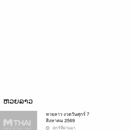
ຫວຍລາວ
หวยลาว งวดวันศุกร์ 7
สิงหาคม 2569
ศุกร์ที่ผ่านมา