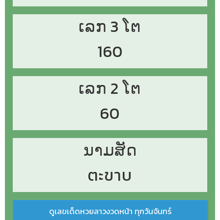
ເລກ 3 ໂຕ
160
ເລກ 2 ໂຕ
60
ນາມສັດ
ตะขาบ
ดูเลขเด็ดหวยลาวงวดหน้า ทุกวันจันทร์