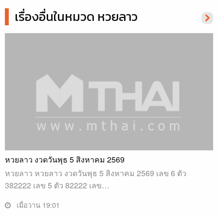
เรื่องอื่นในหมวด หวยลาว
หวยลาว งวดวันพุธ 5 สิงหาคม 2569
หวยลาว หวยลาว งวดวันพุธ 5 สิงหาคม 2569 เลข 6 ตัว
382222 เลข 5 ตัว 82222 เลข…
เมื่อวาน 19:01