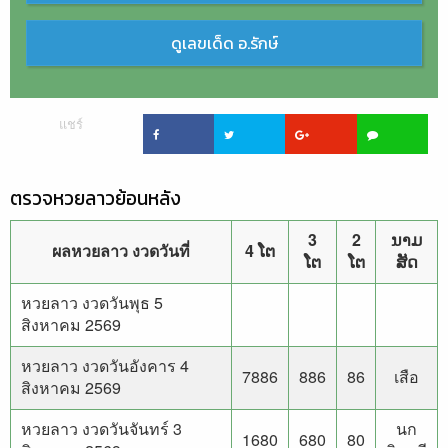
ดูเลขเด็ด อ.รักษ์
แชร์
ตรวจหวยลาวย้อนหลัง
3
2
ນາມ
ผลหวยลาว งวดวันที่
4 ໂຕ
ໂຕ
ໂຕ
ສັດ
หวยลาว งวดวันพุธ 5
สิงหาคม 2569
หวยลาว งวดวันอังคาร 4
7886
886
86
เสือ
สิงหาคม 2569
หวยลาว งวดวันจันทร์ 3
นก
1680
680
80