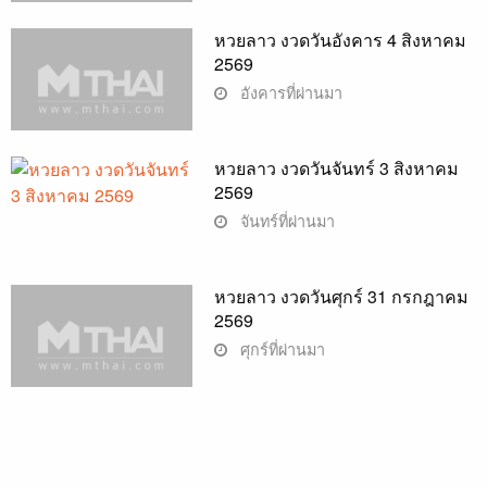
หวยลาว งวดวันอังคาร 4 สิงหาคม
2569
อังคารที่ผ่านมา
หวยลาว งวดวันจันทร์ 3 สิงหาคม
2569
จันทร์ที่ผ่านมา
หวยลาว งวดวันศุกร์ 31 กรกฎาคม
2569
ศุกร์ที่ผ่านมา