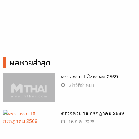
ผลหวยล่าสุด
ตรวจหวย 1 สิงหาคม 2569
เสาร์ที่ผ่านมา
ตรวจหวย 16 กรกฎาคม 2569
16 ก.ค. 2026