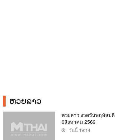
ຫວຍລາວ
หวยลาว งวดวันพฤหัสบดี
6สิงหาคม 2569
วันนี้ 19:14