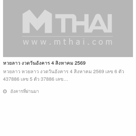
หวยลาว งวดวันอังคาร 4 สิงหาคม 2569
หวยลาว หวยลาว งวดวันอังคาร 4 สิงหาคม 2569 เลข 6 ตัว
437886 เลข 5 ตัว 37886 เลข…
อังคารที่ผ่านมา