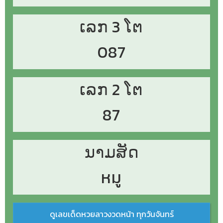
ເລກ 3 ໂຕ
087
ເລກ 2 ໂຕ
87
ນາມສັດ
หมู
ดูเลขเด็ดหวยลาวงวดหน้า ทุกวันจันทร์