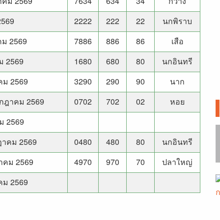
หาคม 2569
7634
634
34
กวาง
2569
2222
222
22
นกพิราบ
คม 2569
7886
886
86
เสือ
คม 2569
1680
680
80
นกอินทรี
าคม 2569
3290
290
90
นาก
รกฎาคม 2569
0702
702
02
หอย
ม 2569
กฎาคม 2569
0480
480
80
นกอินทรี
ฎาคม 2569
4970
970
70
ปลาใหญ่
าคม 2569