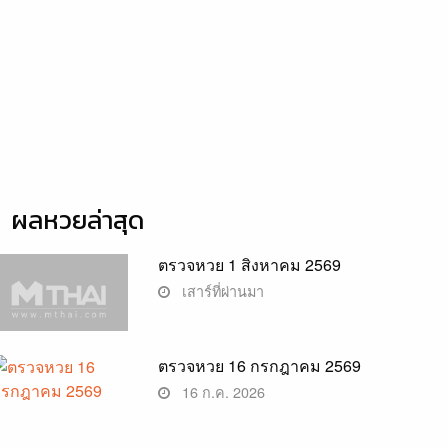
ผลหวยล่าสุด
ตรวจหวย 1 สิงหาคม 2569
เสาร์ที่ผ่านมา
ตรวจหวย 16 กรกฎาคม 2569
16 ก.ค. 2026