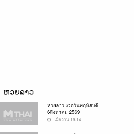
ຫວຍລາວ
หวยลาว งวดวันพฤหัสบดี
6สิงหาคม 2569
เมื่อวาน 19:14