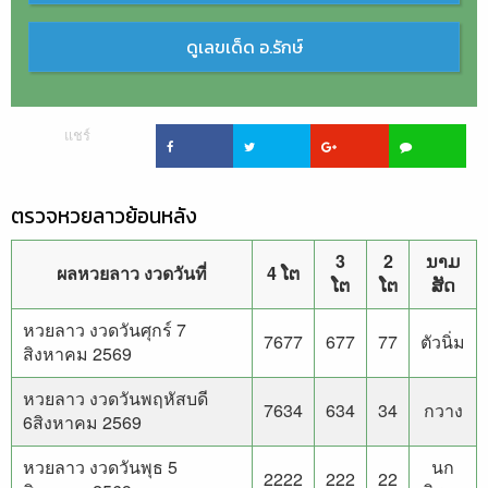
ดูเลขเด็ด อ.รักษ์
แชร์
ตรวจหวยลาวย้อนหลัง
3
2
ນາມ
ผลหวยลาว งวดวันที่
4 ໂຕ
ໂຕ
ໂຕ
ສັດ
หวยลาว งวดวันศุกร์ 7
7677
677
77
ตัวนิ่ม
สิงหาคม 2569
หวยลาว งวดวันพฤหัสบดี
7634
634
34
กวาง
6สิงหาคม 2569
หวยลาว งวดวันพุธ 5
นก
2222
222
22