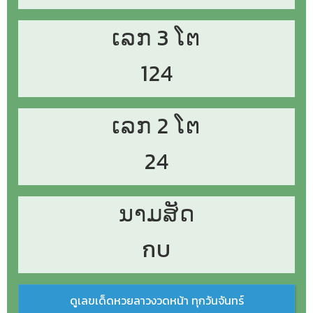
ເລກ 3 ໂຕ
124
ເລກ 2 ໂຕ
24
ນາມສັດ
กบ
ดูเลขเด็ดหวยลาวงวดหน้า ทุกวันจันทร์