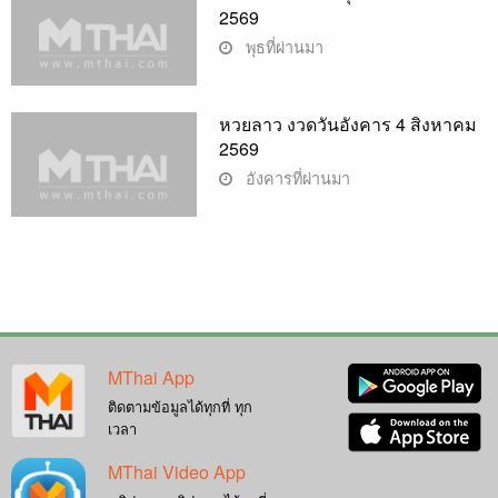
2569
พุธที่ผ่านมา
หวยลาว งวดวันอังคาร 4 สิงหาคม
2569
อังคารที่ผ่านมา
MThai App
ติดตามข้อมูลได้ทุกที่ ทุก
เวลา
MThai Video App