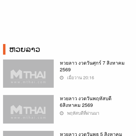
ຫວຍລາວ
หวยลาว งวดวันศุกร์ 7 สิงหาคม
2569
เมื่อวาน 20:16
หวยลาว งวดวันพฤหัสบดี
6สิงหาคม 2569
พฤหัสบดีที่ผ่านมา
หวยลาว งวดวันพุธ 5 สิงหาคม