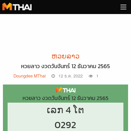
Skip
to
content
ຫວຍລາວ
หวยลาว งวดวันจันทร์ 12 ธันวาคม 2565
Doungdee MThai
12 ธ.ค. 2022
1
หวยลาว งวดวันจันทร์ 12 ธันวาคม 2565
ເລກ 4 ໂຕ
0292