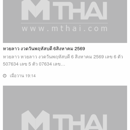
หวยลาว งวดวันพฤหัสบดี 6สิงหาคม 2569
หวยลาว หวยลาว งวดวันพฤหัสบดี 6 สิงหาคม 2569 เลข 6 ตัว
507634 เลข 5 ตัว 07634 เลข…
เมื่อวาน 19:14