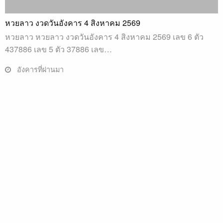
หวยลาว งวดวันอังคาร 4 สิงหาคม 2569
หวยลาว หวยลาว งวดวันอังคาร 4 สิงหาคม 2569 เลข 6 ตัว
437886 เลข 5 ตัว 37886 เลข…
อังคารที่ผ่านมา