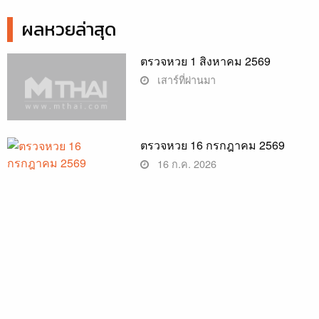
ผลหวยล่าสุด
ตรวจหวย 1 สิงหาคม 2569
เสาร์ที่ผ่านมา
ตรวจหวย 16 กรกฎาคม 2569
16 ก.ค. 2026