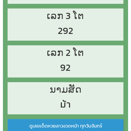
ເລກ 3 ໂຕ
292
ເລກ 2 ໂຕ
92
ນາມສັດ
ม้า
ดูเลขเด็ดหวยลาวงวดหน้า ทุกวันจันทร์