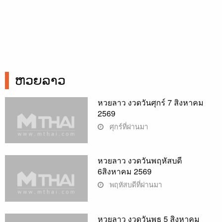
ຫວຍລາວ
หวยลาว งวดวันศุกร์ 7 สิงหาคม
2569
ศุกร์ที่ผ่านมา
หวยลาว งวดวันพฤหัสบดี
6สิงหาคม 2569
พฤหัสบดีที่ผ่านมา
หวยลาว งวดวันพุธ 5 สิงหาคม