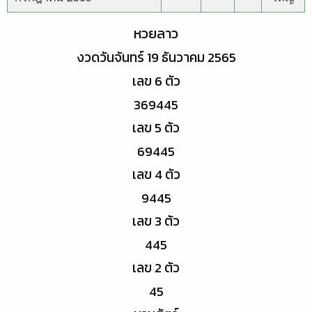
หวยลาว
งวดวันจันทร์ 19 ธันวาคม 2565
เลข 6 ตัว
369445
เลข 5 ตัว
69445
เลข 4 ตัว
9445
เลข 3 ตัว
445
เลข 2 ตัว
45