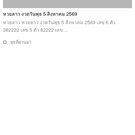
หวยลาว งวดวันพุธ 5 สิงหาคม 2569
หวยลาว หวยลาว งวดวันพุธ 5 สิงหาคม 2569 เลข 6 ตัว
382222 เลข 5 ตัว 82222 เลข…
พุธที่ผ่านมา