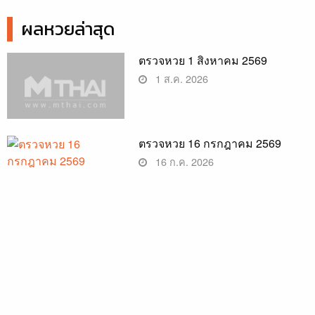
ผลหวยล่าสุด
ตรวจหวย 1 สิงหาคม 2569
1 ส.ค. 2026
ตรวจหวย 16 กรกฎาคม 2569
16 ก.ค. 2026