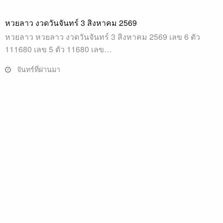
หวยลาว งวดวันจันทร์ 3 สิงหาคม 2569
หวยลาว หวยลาว งวดวันจันทร์ 3 สิงหาคม 2569 เลข 6 ตัว
111680 เลข 5 ตัว 11680 เลข…
จันทร์ที่ผ่านมา