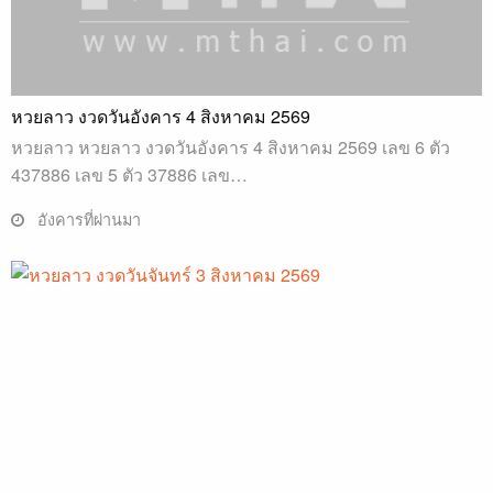
หวยลาว งวดวันอังคาร 4 สิงหาคม 2569
หวยลาว หวยลาว งวดวันอังคาร 4 สิงหาคม 2569 เลข 6 ตัว
437886 เลข 5 ตัว 37886 เลข…
อังคารที่ผ่านมา