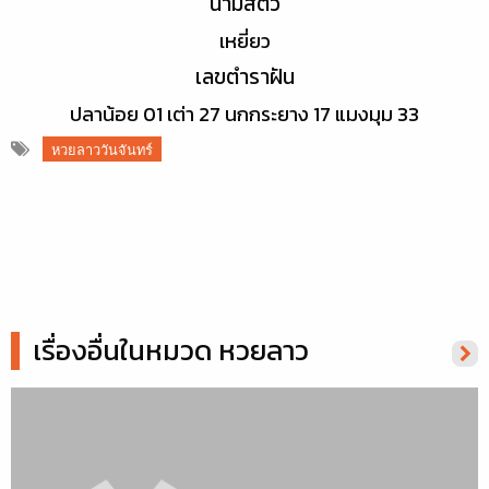
นามสัตว์
เหยี่ยว
เลขตำราฝัน
ปลาน้อย 01 เต่า 27 นกกระยาง 17 แมงมุม 33
หวยลาววันจันทร์
เรื่องอื่นในหมวด หวยลาว